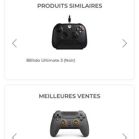
PRODUITS SIMILAIRES
r)
8Bitdo Ultimate 3 (Noir)
8Bitdo U
MEILLEURES VENTES