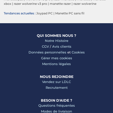
xbox
|
razer wolverine v3 pro
|
manette razer
|
razer wolverine
Tendances actuelles :
Joypad PC
|
Manette PC sans fil
QUI SOMMES NOUS ?
Notre Histoire
CGV
/
Avis clients
Données personnelles
et
Cookies
Gérer mes cookies
Mentions légales
NOUS REJOINDRE
Vendez sur LDLC
Recrutement
BESOIN D'AIDE ?
Questions fréquentes
Modes de livraison