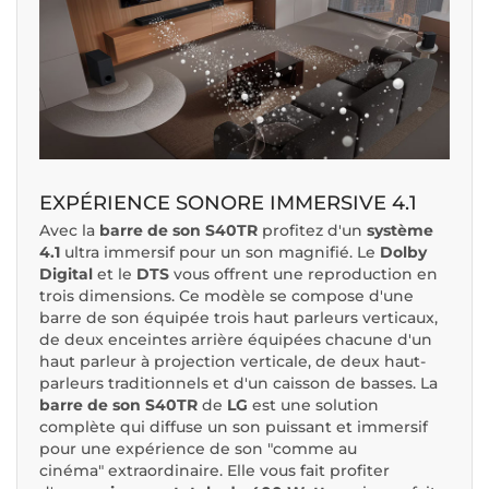
EXPÉRIENCE SONORE IMMERSIVE 4.1
Avec la
barre de son S40TR
profitez d'un
système
4.1
ultra immersif pour un son magnifié. Le
Dolby
Digital
et le
DTS
vous offrent une reproduction en
trois dimensions. Ce modèle se compose d'une
barre de son équipée trois haut parleurs verticaux,
de deux enceintes arrière équipées chacune d'un
haut parleur à projection verticale, de deux haut-
parleurs traditionnels et d'un caisson de basses. La
barre de son S40TR
de
LG
est une solution
complète qui diffuse un son puissant et immersif
pour une expérience de son "comme au
cinéma" extraordinaire. Elle vous fait profiter