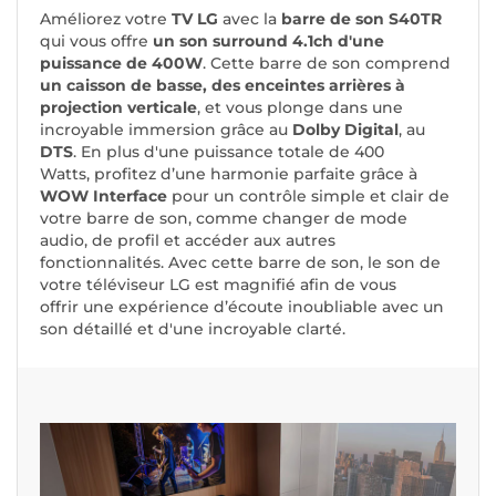
Améliorez votre
TV LG
avec la
barre de son S40TR
qui vous offre
un son surround 4.1ch d'une
puissance de 400W
. Cette barre de son comprend
un caisson de basse, des enceintes arrières à
projection verticale
, et vous plonge dans une
incroyable immersion grâce au
Dolby Digital
, au
DTS
. En plus d'une puissance totale de 400
Watts, profitez d’une harmonie parfaite grâce à
WOW Interface
pour un contrôle simple et clair de
votre barre de son, comme changer de mode
audio, de profil et accéder aux autres
fonctionnalités. Avec cette barre de son, le son de
votre téléviseur LG est magnifié afin de vous
offrir une expérience d’écoute inoubliable avec un
son détaillé et d'une incroyable clarté.