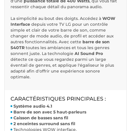
d'une
puissance totale de 400 Watts
, qui vous fait
ressentir chaque détail du panorama audio.
La simplicité au bout des doigts. Accédez à
WOW
Interface
depuis votre TV LG pour un contrôle
simple et clair de votre barre de son, comme
changer de mode audio, de profil et accéder aux
autres fonctionnalités. Avec cette
barre de son
S40TR
toutes les ambiances et tous les genres
sonnent juste. La technologie
AI Sound Pro
détecte ce que vous regardez parmi un large
éventail de genres, et applique l'égaliseur le plus
adapté afin d'offrir une expérience sonore
optimale.
CARACTÉRISTIQUES PRINCIPALES :
Système audio 4.1
Barre de son avec 5 haut-parleurs
Caisson de basses sans fil
2 enceintes surround sans fil
Technologies WOW interface,