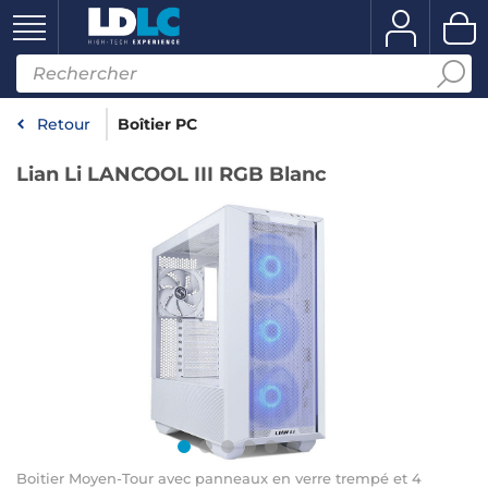
Retour
Boîtier PC
Lian Li LANCOOL III RGB Blanc
Boitier Moyen-Tour avec panneaux en verre trempé et 4