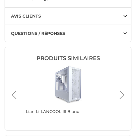
AVIS CLIENTS
QUESTIONS / RÉPONSES
PRODUITS SIMILAIRES
Lian Li LANCOOL III Blanc
NZXT H7