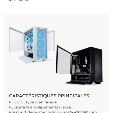
localisation.
CARACTÉRISTIQUES PRINCIPALES
USB 3.1 Type C en façade
Jusqu'à 12 emplacements disque
Support des watercooling jusqu'à 420/360 mm