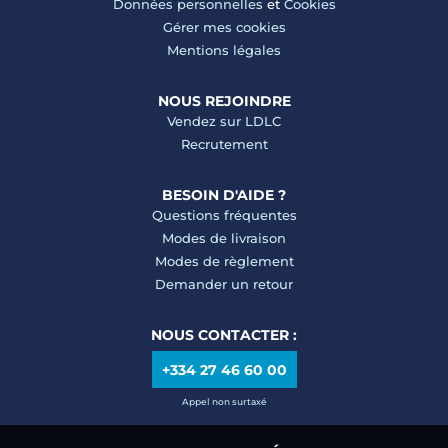
Données personnelles
et
Cookies
Gérer mes cookies
Mentions légales
NOUS REJOINDRE
Vendez sur LDLC
Recrutement
BESOIN D'AIDE ?
Questions fréquentes
Modes de livraison
Modes de règlement
Demander un retour
NOUS CONTACTER :
+334 27 46 60 00
Appel non surtaxé