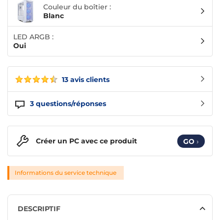
Couleur du boîtier :
Blanc
LED ARGB :
Oui
13 avis clients
3
questions/réponses
Créer un PC avec ce produit
GO
›
Informations du service technique
DESCRIPTIF