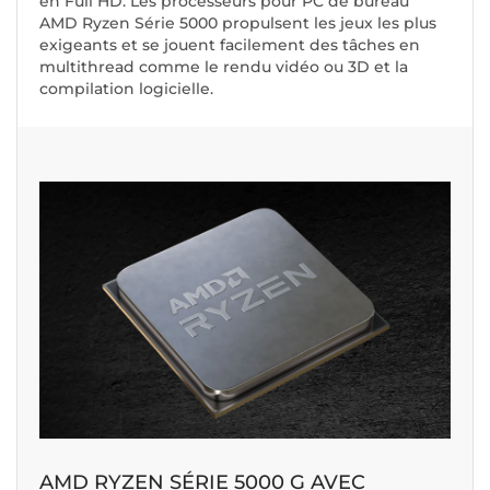
en Full HD. Les processeurs pour PC de bureau
AMD Ryzen Série 5000 propulsent les jeux les plus
exigeants et se jouent facilement des tâches en
multithread comme le rendu vidéo ou 3D et la
compilation logicielle.
AMD RYZEN SÉRIE 5000 G AVEC