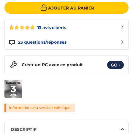
AJOUTER AU PANIER
13 avis clients
23
questions/réponses
Créer un PC avec ce produit
GO
›
Informations du service technique
DESCRIPTIF