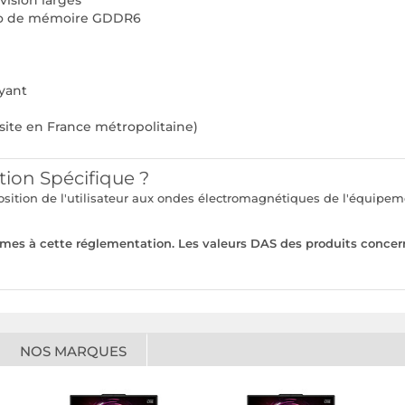
vision larges
Go de mémoire GDDR6
yant
site en France métropolitaine)
tion Spécifique ?
xposition de l'utilisateur aux ondes électromagnétiques de l'équi
rmes à cette réglementation. Les valeurs DAS des produits concer
NOS MARQUES