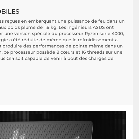
BILES
ées reçues en embarquant une puissance de feu dans un
 aux poids plume de 1,6 kg. Les ingénieurs ASUS ont
r une version spéciale du processeur Ryzen série 4000,
gie a été réduite de même que le refroidissement a
 à produire des performances de pointe même dans un
nm, ce processeur possède 8 cœurs et 16 threads sur une
us G14 soit capable de venir à bout des charges de