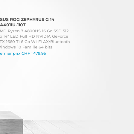
SUS ROG ZEPHYRUS G 14
A401IU-110T
MD Ryzen 7 4800HS 16 Go SSD 512
o 14" LED Full HD NVIDIA GeForce
TX 1660 Ti 6 Go Wi-Fi AX/Bluetooth
indows 10 Famille 64 bits
ernier prix
CHF
1'479.95