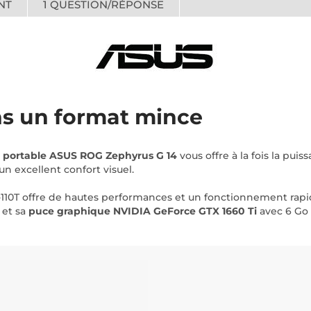
NT
1
QUESTION/RÉPONSE
s un format mince
 portable ASUS ROG Zephyrus G 14
vous offre à la fois la puis
un excellent confort visuel.
110T offre de hautes performances et un fonctionnement rapi
et sa
puce graphique NVIDIA GeForce GTX 1660 Ti
avec 6 G