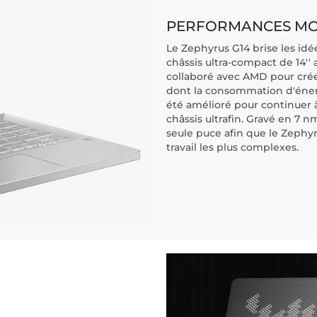
PERFORMANCES MO
Le Zephyrus G14 brise les id
châssis ultra-compact de 14''
collaboré avec AMD pour crée
dont la consommation d'éner
été amélioré pour continuer
châssis ultrafin. Gravé en 7 
seule puce afin que le Zephyr
travail les plus complexes.