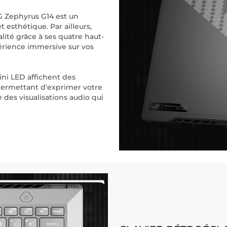
G Zephyrus G14 est un
 esthétique. Par ailleurs,
lité grâce à ses quatre haut-
érience immersive sur vos
mini LED affichent des
permettant d'exprimer votre
 des visualisations audio qui