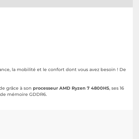
sance, la mobilité et le confort dont vous avez besoin ! De
de grâce à son
processeur AMD Ryzen 7 4800HS
, ses 16
o de mémoire GDDR6.