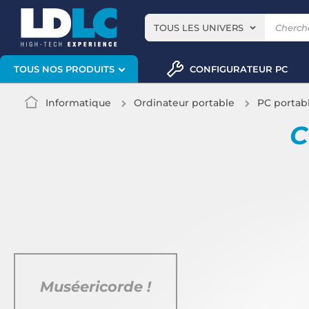
TOUS LES UNIVERS
CONFIGURATEUR PC
TOUS NOS PRODUITS
Informatique
Ordinateur portable
PC portab
C
Muséericorde !