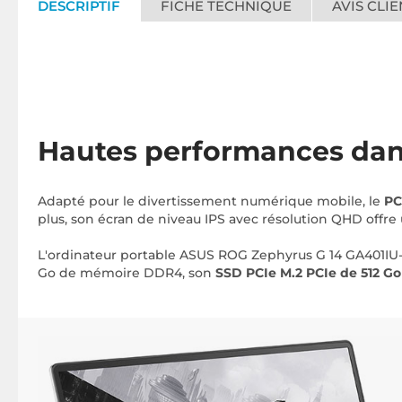
DESCRIPTIF
FICHE TECHNIQUE
AVIS CLIE
Hautes performances dan
Adapté pour le divertissement numérique mobile, le
PC
plus, son écran de niveau IPS avec résolution QHD offre 
L'ordinateur portable ASUS ROG Zephyrus G 14 GA401IU-
Go de mémoire DDR4, son
SSD PCIe M.2 PCIe de 512 Go