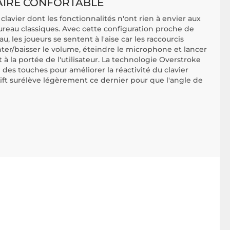
AIRÉ CONFORTABLE
lavier dont les fonctionnalités n'ont rien à envier aux
ureau classiques. Avec cette configuration proche de
u, les joueurs se sentent à l'aise car les raccourcis
r/baisser le volume, éteindre le microphone et lancer
t à la portée de l'utilisateur. La technologie Overstroke
n des touches pour améliorer la réactivité du clavier
ift surélève légèrement ce dernier pour que l'angle de