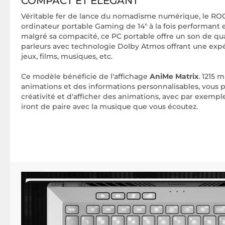
COMPACT ET ÉLÉGANT
Véritable fer de lance du nomadisme numérique, le RO
ordinateur portable Gaming de 14" à la fois performant et
malgré sa compacité, ce PC portable offre un son de qua
parleurs avec technologie Dolby Atmos offrant une exp
jeux, films, musiques, etc.
Ce modèle bénéficie de l'affichage
AniMe Matrix
. 1215 
animations et des informations personnalisables, vous 
créativité et d'afficher des animations, avec par exemple
iront de paire avec la musique que vous écoutez.