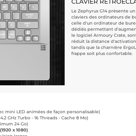
CLAVIER RÉTROÉCL
Le Zephyrus G14 présente un c
claviers des ordinateurs de b
celle d'un ordinateur de burea
dédiés permettant d'augmente
le logiciel Armoury Crate, son
réduit la distance d'activatio
tandis que la charnière ErgoL
frappe soit plus confortable.
ec mini LED animées de façon personalisable)
 4.2 GHz Turbo - 16 Threads - Cache 8 Mo)
ximum 24 Go)
(1920 x 1080)