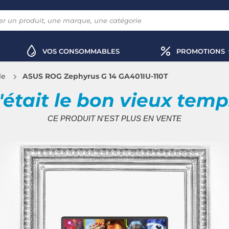
VOS CONSOMMABLES
PROMOTIONS
le
ASUS ROG Zephyrus G 14 GA401IU-110T
'était le bon vieux tem
CE PRODUIT N'EST PLUS EN VENTE