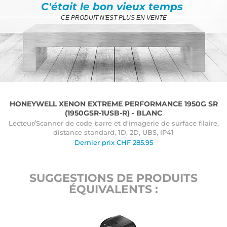
C'était le bon vieux temps
CE PRODUIT N'EST PLUS EN VENTE
HONEYWELL XENON EXTREME PERFORMANCE 1950G SR
(1950GSR-1USB-R) - BLANC
Lecteur/Scanner de code barre et d'imagerie de surface filaire,
distance standard, 1D, 2D, UBS, IP41
Dernier prix
CHF
285.95
SUGGESTIONS DE PRODUITS
ÉQUIVALENTS :