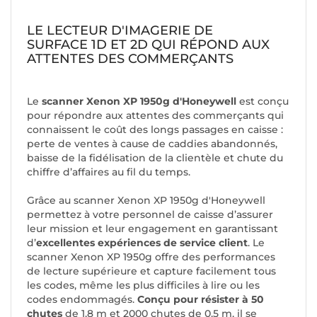
LE LECTEUR D'IMAGERIE DE
SURFACE 1D ET 2D QUI RÉPOND AUX
ATTENTES DES COMMERÇANTS
Le
scanner Xenon XP 1950g d'Honeywell
est conçu
pour répondre aux attentes des commerçants qui
connaissent le coût des longs passages en caisse :
perte de ventes à cause de caddies abandonnés,
baisse de la fidélisation de la clientèle et chute du
chiffre d’affaires au fil du temps.
Grâce au scanner Xenon XP 1950g d'Honeywell
permettez à votre personnel de caisse d’assurer
leur mission et leur engagement en garantissant
d’
excellentes expériences de service client
. Le
scanner Xenon XP 1950g offre des performances
de lecture supérieure et capture facilement tous
les codes, même les plus difficiles à lire ou les
codes endommagés.
Conçu pour résister à 50
chutes
de 1,8 m et 2000 chutes de 0,5 m, il se