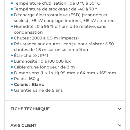
Température d’utilisation : de 0 °C à 50 °C
Température de stockage : de -40 à 70 °
Décharge électrostatique (ESD) (scanners et
socles) : ±8 kV couplage indirect, ±15 kV air direct
Humidité : 0 à 95 % d'humidité relative, sans
condensation
Chutes : 2000 à 0,5 m (impacts)
Résistance aux chutes : conçu pour résister à 50
chutes de 1,8 m sur un sol en béton
Étanchéité : IP41
Luminosité : 0 à 100 000 lux
Câble d'une longueur de 3 m
Dimensions (L x l x H) 99 mm x 64 mm x 165 mm
Poids : 160 g
Coloris : Blanc
Garantie usine de 5 ans
FICHE TECHNIQUE
AVIS CLIENT