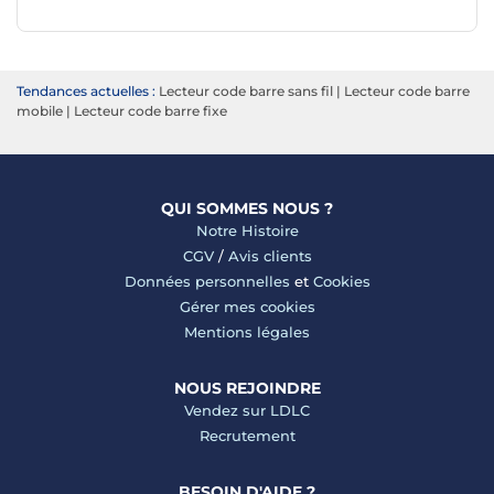
Tendances actuelles :
Lecteur code barre sans fil
|
Lecteur code barre
mobile
|
Lecteur code barre fixe
QUI SOMMES NOUS ?
Notre Histoire
CGV
/
Avis clients
Données personnelles
et
Cookies
Gérer mes cookies
Mentions légales
NOUS REJOINDRE
Vendez sur LDLC
Recrutement
BESOIN D'AIDE ?