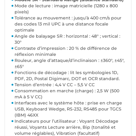
Mode de lecture : image matricielle (1280 x 800
pixels)
Tolérance au mouvement : jusqu’à 400 cm/s pour
des codes 13 mil UPC à une distance focale
optimale
Angle de balayage SR : horizontal : 48° ; vertical :
30°
Contraste d’impression : 20 % de différence de
réflexion minimale
Rouleur, angle d’attaque/d’inclinaison : ±360°, ±45°,
±65°
Fonctions de décodage : lit les symbologies 1D,
PDF, 2D, Postal Digimarc, DOT et OCR standard.
Tension d’entrée : 4,4 V CC – 5,5 V CC
Consommation en marche (charge) : 2,5 W (500
mA à 5 V CC)
Interfaces avec le système hôte : prise en charge
USB, Keyboard Wedge, RS-232, RS485 pour TGCS
(IBM) 46XX
Indicateurs pour l’utilisateur : Voyant Décodage
réussi, Voyants Lecture arrière, Bip (tonalité et
volume réglables), Vibration (facultatif)