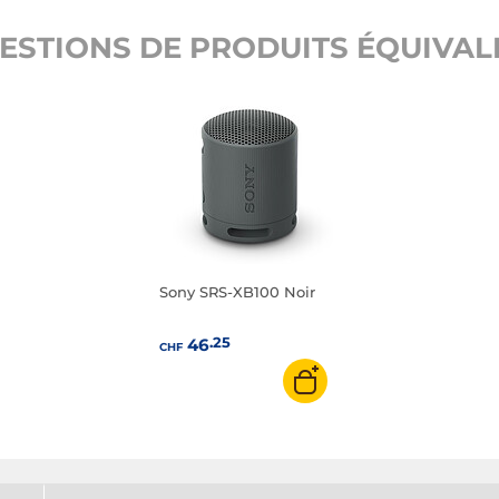
ESTIONS DE PRODUITS ÉQUIVALE
Sony SRS-XB100 Noir
.25
46
CHF