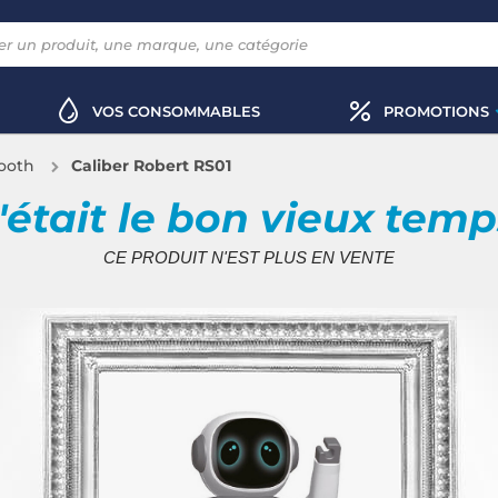
VOS CONSOMMABLES
PROMOTIONS
ooth
Caliber Robert RS01
'était le bon vieux tem
CE PRODUIT N'EST PLUS EN VENTE