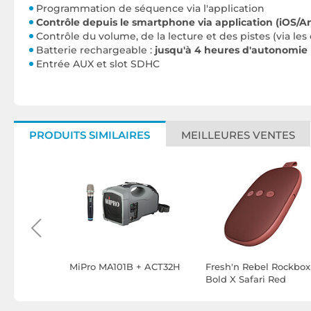
Programmation de séquence via l'application
Contrôle depuis le smartphone via application (iOS/A
Contrôle du volume, de la lecture et des pistes (via les 
Batterie rechargeable :
jusqu'à 4 heures d'autonomie
Entrée AUX et slot SDHC
PRODUITS SIMILAIRES
MEILLEURES VENTES
TOGO +
MiPro MA101B + ACT32H
Fresh'n Rebel Rockbox
ir
Bold X Safari Red