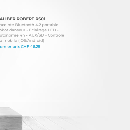
ALIBER ROBERT RS01
nceinte Bluetooth 4.2 portable -
obot danseur - Eclairage LED -
utonomie 4h - AUX/SD - Contrôle
ia mobile (iOS/Android)
ernier prix
CHF
46.25