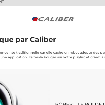
NT
que par Caliber
enceinte traditionnelle car elle cache un robot adepte des pa
ne application. Faites-le bouger sur votre playlist et créez la
ROBERT, LE ROI DE 