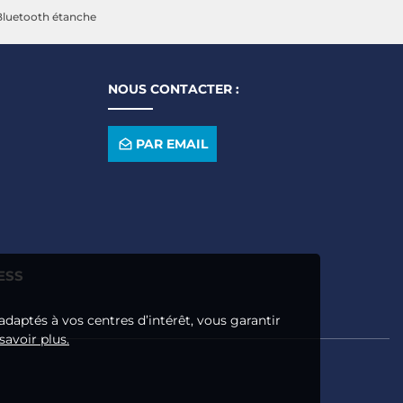
Bluetooth étanche
NOUS CONTACTER :
PAR EMAIL
ESS
adaptés à vos centres d’intérêt, vous garantir
savoir plus.