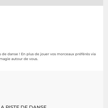
s de danse ! En plus de jouer vos morceaux préférés via
 magie autour de vous.
LA PISTE DE DANSE