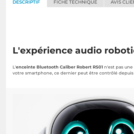
DESCRIPTIF
FICHE TECHNIQUE
AVIS CLIE
L'expérience audio roboti
L'
enceinte Bluetooth Caliber Robert RS01
n'est pas une 
votre smartphone, ce dernier peut être contrôlé depuis u