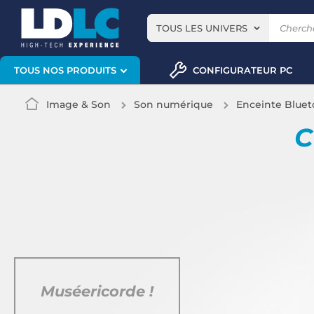
TOUS LES UNIVERS
CONFIGURATEUR PC
TOUS NOS PRODUITS
Image & Son
Son numérique
Enceinte Bluet
C
Muséericorde !