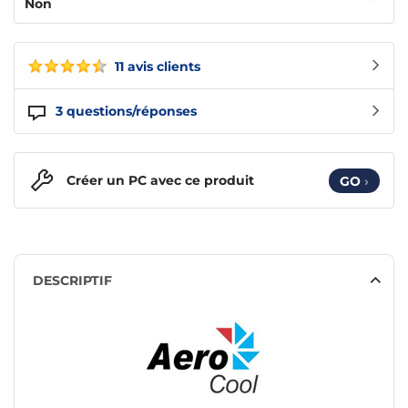
Non
11 avis clients
3
questions/réponses
Créer un PC avec ce produit
GO
›
DESCRIPTIF