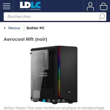
Retour
Boîtier PC
Aerocool Rift (noir)
Boîtier Moyen Tour avec fenêtre en acrylique et rétroéclairage