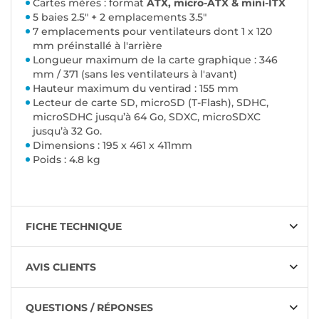
Cartes mères : format
ATX, micro-ATX & mini-ITX
5 baies 2.5" + 2 emplacements 3.5"
7 emplacements pour ventilateurs dont 1 x 120
mm préinstallé à l'arrière
Longueur maximum de la carte graphique : 346
mm / 371 (sans les ventilateurs à l'avant)
Hauteur maximum du ventirad : 155 mm
Lecteur de carte SD, microSD (T-Flash), SDHC,
microSDHC jusqu’à 64 Go, SDXC, microSDXC
jusqu’à 32 Go.
Dimensions : 195 x 461 x 411mm
Poids : 4.8 kg
FICHE TECHNIQUE
AVIS CLIENTS
QUESTIONS / RÉPONSES