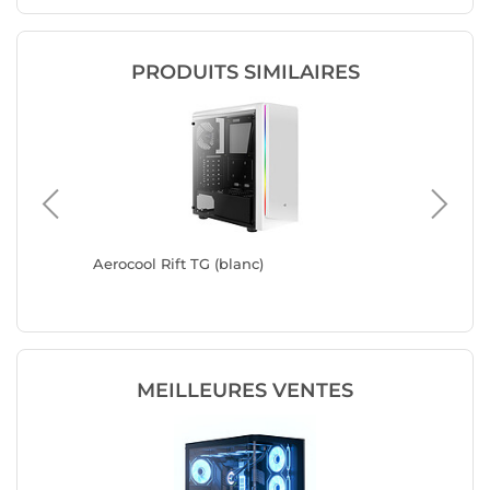
PRODUITS SIMILAIRES
Aerocool Rift TG (blanc)
Aerocool
MEILLEURES VENTES