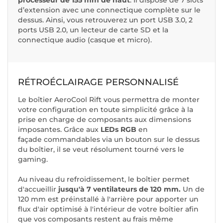
processeur de 155 mm de haut
. Il dispose de 7 slots
d’extension avec une connectique complète sur le
dessus. Ainsi, vous retrouverez un port USB 3.0, 2
ports USB 2.0, un lecteur de carte SD et la
connectique audio (casque et micro).
RÉTROÉCLAIRAGE PERSONNALISÉ
Le boîtier AeroCool Rift vous permettra de monter
votre configuration en toute simplicité grâce à la
prise en charge de composants aux dimensions
imposantes. Grâce aux
LEDs RGB
en
façade commandables via un bouton sur le dessus
du boîtier, il se veut résolument tourné vers le
gaming.
Au niveau du refroidissement, le boîtier permet
d'accueillir
jusqu'à 7 ventilateurs de 120 mm.
Un de
120 mm est préinstallé à l'arrière pour apporter un
flux d'air optimisé à l'intérieur de votre boîtier afin
que vos composants restent au frais même