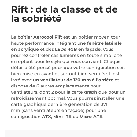
Rift : de la classe et de
la sobriété
Le
boîtier Aerocool Rift
est un boîtier moyen tour
haute performance intégrant une
fenêtre latérale
en acrylique
et des
LEDs RGB en façade
. Vous
pourrez contrôler ces lumières en toute simplicité
en optant pour le style qui vous convient. Chaque
détail a été pensé pour que votre configuration soit
bien mise en avant et surtout bien ventilée. Il est
livré avec
un ventilateur de 120 mm à l’arrière
et
dispose de 6 autres emplacements pour
ventilateurs, dont 2 pour la carte graphique pour un
refroidissement optimal. Vous pourrez installer une
carte graphique dernière génération de 371
mm
(sans ventilateurs en façade)
pour une
configuration
ATX
,
Mini-ITX
ou
Micro-ATX
.