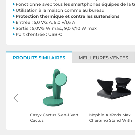
Fonctionne avec tous les smartphones équipés de la
t
Utilisation à la maison comme au bureau
Protection thermique et contre les surtensions
Entrée : 5,0 V/2 A, 9,0 V/1,6 A
Sortie : 5,0V/5 W max., 9,0 V/10 W max
Port d'entrée : USB-C
PRODUITS SIMILAIRES
MEILLEURES VENTES
Chargeur
Casyx Cactus 3-en-1 Vert
Mophie AirPods Max
Cactus
Charging Stand With
USB-C