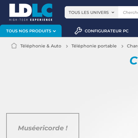
TOUS LES UNIVERS
CONFIGURATEUR PC
TOUS NOS PRODUITS
Téléphonie & Auto
Téléphonie portable
Char
C
Muséericorde !