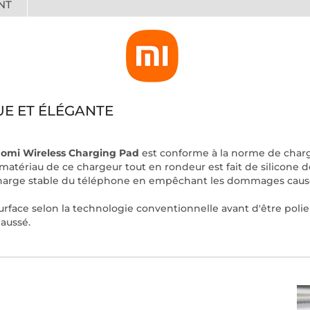
NT
E ET ÉLÉGANTE
aomi Wireless Charging Pad
est conforme à la norme de charge sa
matériau de ce chargeur tout en rondeur est fait de silicone 
charge stable du téléphone en empêchant les dommages causé
surface selon la technologie conventionnelle avant d'être polie
haussé.