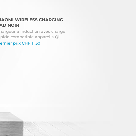
IAOMI WIRELESS CHARGING
AD NOIR
hargeur à induction avec charge
apide compatible appareils Qi
ernier prix
CHF
11.50