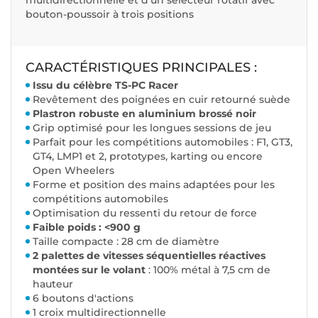
bouton-poussoir à trois positions
CARACTÉRISTIQUES PRINCIPALES :
Issu du célèbre TS-PC Racer
Revêtement des poignées en cuir retourné suède
Plastron robuste en aluminium brossé noir
Grip optimisé pour les longues sessions de jeu
Parfait pour les compétitions automobiles : F1, GT3,
GT4, LMP1 et 2, prototypes, karting ou encore
Open Wheelers
Forme et position des mains adaptées pour les
compétitions automobiles
Optimisation du ressenti du retour de force
Faible poids : <900 g
Taille compacte : 28 cm de diamètre
2 palettes de vitesses séquentielles réactives
montées sur le volant
: 100% métal à 7,5 cm de
hauteur
6 boutons d'actions
1 croix multidirectionnelle