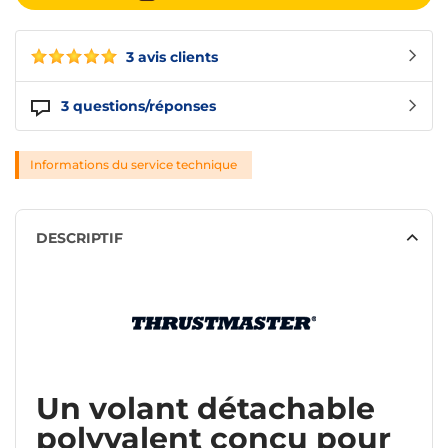
3 avis clients
3
questions/réponses
Informations du service technique
DESCRIPTIF
Un volant détachable
polyvalent conçu pour