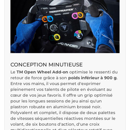
CONCEPTION MINUTIEUSE
Le
TM Open Wheel Add-on
optimise le ressenti du
retour de force grâce à son
poids inférieur à 900 g
.
Entre vos mains, il vous permet d'exprimer
pleinement vos talents de pilote en évoluant au
cœur de vos jeux favoris. Il offre un grip optimisé
pour les longues sessions de jeu ainsi qu'un
plastron robuste en aluminium brossé noir.
Polyvalent et complet, il dispose de deux palettes
de vitesses séquentielles réactives montées sur le
volant, de six boutons d'action, d'une croix
multidirectionnelle et d'un sélecteur rotatif avec