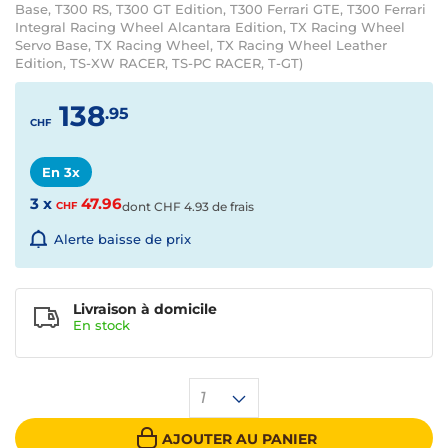
Base, T300 RS, T300 GT Edition, T300 Ferrari GTE, T300 Ferrari
Integral Racing Wheel Alcantara Edition, TX Racing Wheel
Servo Base, TX Racing Wheel, TX Racing Wheel Leather
Edition, TS-XW RACER, TS-PC RACER, T-GT)
138
.95
CHF
En 3x
3 x
47.96
CHF
dont
CHF
4.93 de frais
Alerte baisse de prix
Livraison à domicile
En
stock
1
AJOUTER AU PANIER