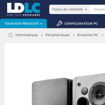
TOUS LES UNIVERS
CONFIGURATEUR PC
TOUS NOS PRODUITS
Informatique
Périphériques
Enceinte PC