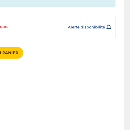
jours
Alerte disponibilité
 PANIER