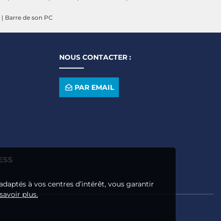
|
Barre de son PC
NOUS CONTACTER :
PAR EMAIL
ESS
adaptés à vos centres d’intérêt, vous garantir
savoir plus.