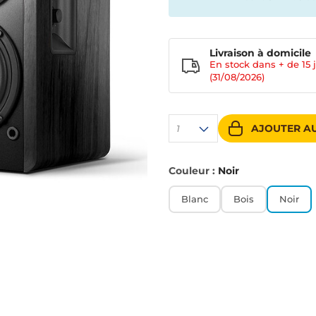
Livraison à domicile
En stock dans + de
15 
(31/08/2026)
AJOUTER AU
1
Couleur :
Noir
Blanc
Bois
Noir