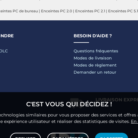
eintes PC de bureau
|
Enceintes PC 2.0
|
Enceintes PC 2.1
|
Enceintes PC 5.1
INDRE
BESOIN D'AIDE ?
LDLC
Questions fréquentes
Modes de livraison
Modes de règlement
Demander un retour
LIVRAISON EXPR
C'EST VOUS QUI DÉCIDEZ !
echnologies similaires pour vous proposer des services et offres 
 expérience utilisateur et réaliser des statistiques de visites.
En 