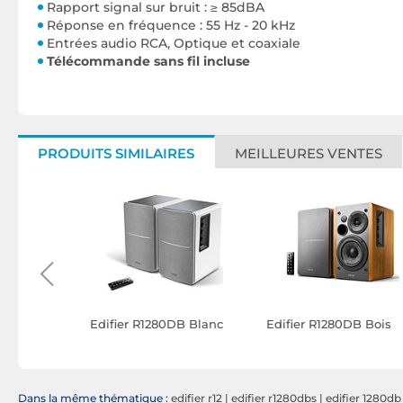
Rapport signal sur bruit : ≥ 85dBA
Réponse en fréquence : 55 Hz - 20 kHz
Entrées audio RCA, Optique et coaxiale
Télécommande sans fil incluse
PRODUITS SIMILAIRES
MEILLEURES VENTES
s Bois
Edifier R1280DB Blanc
Edifier R1280DB Bois
Dans la même thématique :
edifier r12
|
edifier r1280dbs
|
edifier 1280db