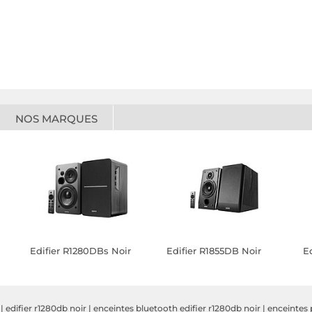
NOS MARQUES
Edifier R1280DBs Noir
Edifier R1855DB Noir
E
|
edifier r1280db noir
|
enceintes bluetooth edifier r1280db noir
|
enceintes 