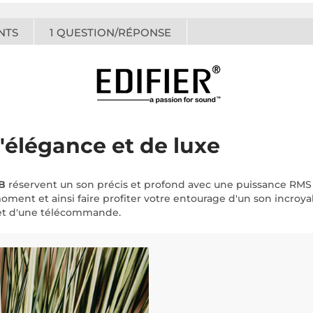
NTS
1
QUESTION/RÉPONSE
'élégance et de luxe
DB
réservent un son précis et profond avec une puissance RMS 
 moment et ainsi faire profiter votre entourage d'un son incro
 et d'une télécommande.