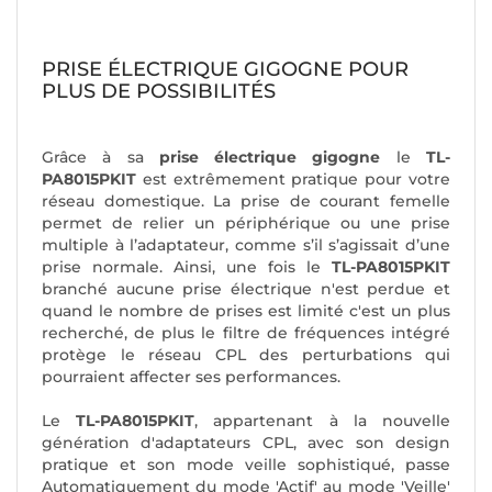
PRISE ÉLECTRIQUE GIGOGNE POUR
PLUS DE POSSIBILITÉS
Grâce à sa
prise électrique gigogne
le
TL-
PA8015PKIT
est extrêmement pratique pour votre
réseau domestique. La prise de courant femelle
permet de relier un périphérique ou une prise
multiple à l’adaptateur, comme s’il s’agissait d’une
prise normale. Ainsi, une fois le
TL-PA8015PKIT
branché aucune prise électrique n'est perdue et
quand le nombre de prises est limité c'est un plus
recherché, de plus le filtre de fréquences intégré
protège le réseau CPL des perturbations qui
pourraient affecter ses performances.
Le
TL-PA8015PKIT
, appartenant à la nouvelle
génération d'adaptateurs CPL, avec son design
pratique et son mode veille sophistiqué, passe
Automatiquement du mode 'Actif' au mode 'Veille'