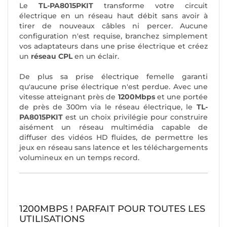
Le
TL-PA8015PKIT
transforme votre circuit
électrique en un réseau haut débit sans avoir à
tirer de nouveaux câbles ni percer. Aucune
configuration n'est requise, branchez simplement
vos adaptateurs dans une prise électrique et créez
un
réseau CPL
en un éclair.
De plus sa prise électrique femelle garanti
qu'aucune prise électrique n'est perdue. Avec une
vitesse atteignant près de
1200Mbps
et une portée
de près de 300m via le réseau électrique, le
TL-
PA8015PKIT
est un choix privilégie pour construire
aisément un réseau multimédia capable de
diffuser des vidéos HD fluides, de permettre les
jeux en réseau sans latence et les téléchargements
volumineux en un temps record.
1200MBPS ! PARFAIT POUR TOUTES LES
UTILISATIONS