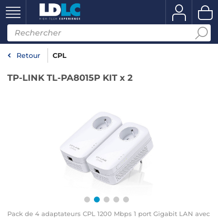
Retour
CPL
TP-LINK TL-PA8015P KIT x 2
Pack de 4 adaptateurs CPL 1200 Mbps 1 port Gigabit LAN avec