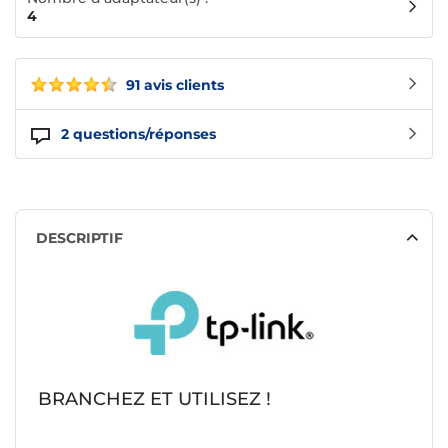
4
91 avis clients
2
questions/réponses
DESCRIPTIF
BRANCHEZ ET UTILISEZ !