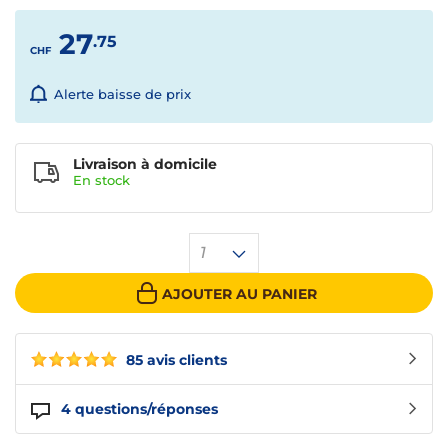
27
.75
CHF
Alerte baisse de prix
Livraison à domicile
En
stock
1
AJOUTER AU PANIER
85 avis clients
4
questions/réponses