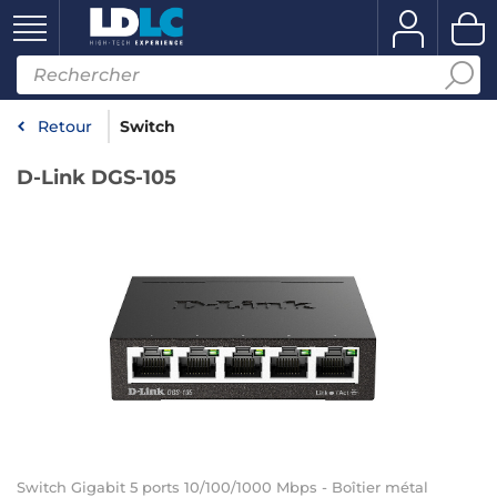
Retour
Switch
D-Link DGS-105
Switch Gigabit 5 ports 10/100/1000 Mbps - Boîtier métal