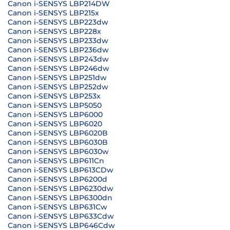
Canon i-SENSYS LBP214DW
Canon i-SENSYS LBP215x
Canon i-SENSYS LBP223dw
Canon i-SENSYS LBP228x
Canon i-SENSYS LBP233dw
Canon i-SENSYS LBP236dw
Canon i-SENSYS LBP243dw
Canon i-SENSYS LBP246dw
Canon i-SENSYS LBP251dw
Canon i-SENSYS LBP252dw
Canon i-SENSYS LBP253x
Canon i-SENSYS LBP5050
Canon i-SENSYS LBP6000
Canon i-SENSYS LBP6020
Canon i-SENSYS LBP6020B
Canon i-SENSYS LBP6030B
Canon i-SENSYS LBP6030w
Canon i-SENSYS LBP611Cn
Canon i-SENSYS LBP613CDw
Canon i-SENSYS LBP6200d
Canon i-SENSYS LBP6230dw
Canon i-SENSYS LBP6300dn
Canon i-SENSYS LBP631Cw
Canon i-SENSYS LBP633Cdw
Canon i-SENSYS LBP646Cdw