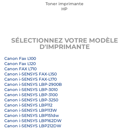
Toner imprimante
HP
SÉLECTIONNEZ VOTRE MODÈLE
D'IMPRIMANTE
Canon Fax L100
Canon Fax L120
Canon FAX L710
Canon i-SENSYS FAX-L150
Canon i-SENSYS FAX-L170
Canon i-SENSYS LBP-2900B
Canon i-SENSYS LBP-3010
Canon i-SENSYS LBP-3100
Canon i-SENSYS LBP-3250
Canon i-SENSYS LBP112
Canon i-SENSYS LBP113W
Canon i-SENSYS LBP151dw
Canon i-SENSYS LBP162DW
Canon i-SENSYS LBP212DW