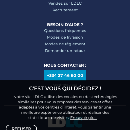
Vendez sur LDLC
Recrutement
BESOIN D'AIDE ?
Questions fréquentes
Modes de livraison
Modes de règlement
Demander un retour
NOUS CONTACTER :
+334 27 46 60 00
Appel non surtaxé
C'EST VOUS QUI DÉCIDEZ !
Notre site LDLC utilise des cookies ou des technologies
similaires pour vous proposer des services et offres
adaptés à vos centres d’intérêt, vous garantir une
meilleure expérience utilisateur et réaliser des
statistiques de visites.
En savoir plus.
REFUSER