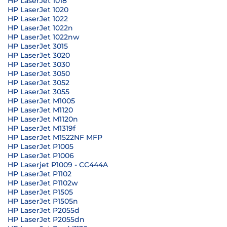
HP LaserJet 1018
HP LaserJet 1020
HP LaserJet 1022
HP LaserJet 1022n
HP LaserJet 1022nw
HP LaserJet 3015
HP LaserJet 3020
HP LaserJet 3030
HP LaserJet 3050
HP LaserJet 3052
HP LaserJet 3055
HP LaserJet M1005
HP LaserJet M1120
HP LaserJet M1120n
HP LaserJet M1319f
HP LaserJet M1522NF MFP
HP LaserJet P1005
HP LaserJet P1006
HP Laserjet P1009 - CC444A
HP LaserJet P1102
HP LaserJet P1102w
HP LaserJet P1505
HP LaserJet P1505n
HP LaserJet P2055d
HP LaserJet P2055dn