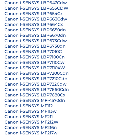
Canon i-SENSYS LBP647Cdw
Canon i-SENSYS LBP653CDW
Canon i-SENSYS LBP654Cx
Canon i-SENSYS LBP663Cdw
Canon I-SENSYS LBP664Cx
Canon i-SENSYS LBP6650dn
Canon i-SENSYS LBP6670dn
Canon i-SENSYS LBP673Cdw
Canon i-SENSYS LBP6750dn
Canon i-SENSYS LBP7010C
Canon i-SENSYS LBP7100Cn
Canon i-SENSYS LBP7110Cw
Canon I-SENSYS LBP7110XW
Canon i-SENSYS LBP7200Cdn
Canon i-SENSYS LBP7210Cdn
Canon i-SENSYS LBP722Cdw
Canon i-SENSYS LBP7660Cdn
Canon i-SENSYS LBP7680Cx
Canon i-SENSYS MF-4570dn
Canon i-SENSYS MF112
Canon i-SENSYS MF113w
Canon i-SENSYS MF211
Canon I-SENSYS MF212W
Canon i-SENSYS MF216n
Canon i-SENSYS MF217w