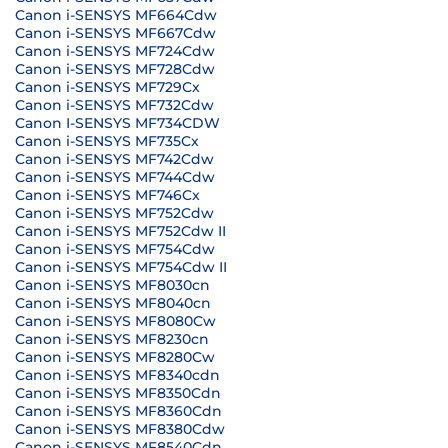
Canon i-SENSYS MF664Cdw
Canon i-SENSYS MF667Cdw
Canon i-SENSYS MF724Cdw
Canon i-SENSYS MF728Cdw
Canon i-SENSYS MF729Cx
Canon i-SENSYS MF732Cdw
Canon I-SENSYS MF734CDW
Canon i-SENSYS MF735Cx
Canon i-SENSYS MF742Cdw
Canon i-SENSYS MF744Cdw
Canon i-SENSYS MF746Cx
Canon i-SENSYS MF752Cdw
Canon i-SENSYS MF752Cdw II
Canon i-SENSYS MF754Cdw
Canon i-SENSYS MF754Cdw II
Canon i-SENSYS MF8030cn
Canon i-SENSYS MF8040cn
Canon i-SENSYS MF8080Cw
Canon i-SENSYS MF8230cn
Canon i-SENSYS MF8280Cw
Canon i-SENSYS MF8340cdn
Canon i-SENSYS MF8350Cdn
Canon i-SENSYS MF8360Cdn
Canon i-SENSYS MF8380Cdw
Canon i-SENSYS MF8540Cdn