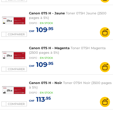
Canon 075 H - Jaune
Toner 075H Jaune (2500
pages à 5%)
DISPO
:
EN
STOCK
109
.95
CHF
COMPARER
Canon 075 H - Magenta
Toner 075H Magenta
(2500 pages à 5%)
DISPO
:
EN
STOCK
109
.95
CHF
COMPARER
Canon 075 H - Noir
Toner 075H Noir (3500 pages
à 5%)
DISPO
:
EN
STOCK
113
.95
CHF
COMPARER