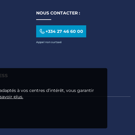
NOUS CONTACTER :
+334 27 46 60 00
Appel non surtaxé
ESS
adaptés à vos centres d’intérêt, vous garantir
savoir plus.