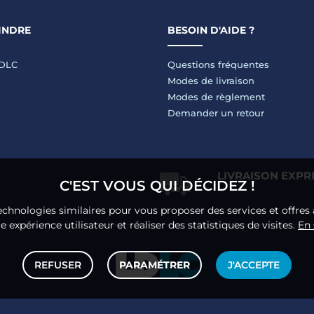
INDRE
BESOIN D'AIDE ?
LDLC
Questions fréquentes
Modes de livraison
Modes de règlement
Demander un retour
LIVRAISON EXPR
C'EST VOUS QUI DÉCIDEZ !
echnologies similaires pour vous proposer des services et offres 
 expérience utilisateur et réaliser des statistiques de visites.
En 
REFUSER
PARAMÉTRER
J'ACCEPTE