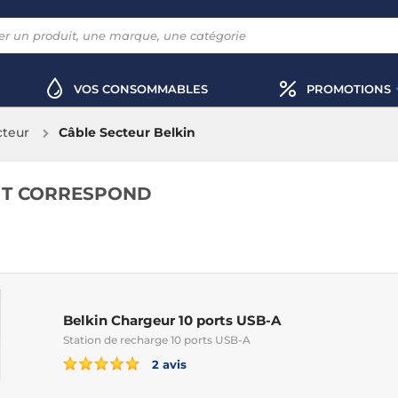
VOS CONSOMMABLES
PROMOTIONS
cteur
Câble Secteur Belkin
IT CORRESPOND
Belkin Chargeur 10 ports USB-A
Station de recharge 10 ports USB-A
2 avis