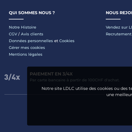
QUI SOMMES NOUS ?
NOUS REJO
Notre Histoire
Vendez sur 
CGV
/
Avis clients
Recrutement
Données personnelles
et
Cookies
Gérer mes cookies
Mentions légales
PAIEMENT EN 3/4X
Par carte bancaire à partir de 100CHF d'achat.
Notre site LDLC utilise des cookies ou des t
une meilleure