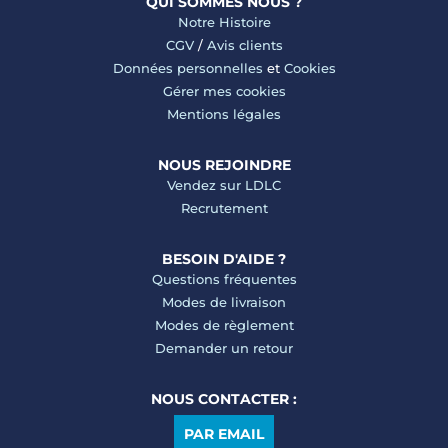
QUI SOMMES NOUS ?
Notre Histoire
CGV
/
Avis clients
Données personnelles
et
Cookies
Gérer mes cookies
Mentions légales
NOUS REJOINDRE
Vendez sur LDLC
Recrutement
BESOIN D'AIDE ?
Questions fréquentes
Modes de livraison
Modes de règlement
Demander un retour
NOUS CONTACTER :
PAR EMAIL