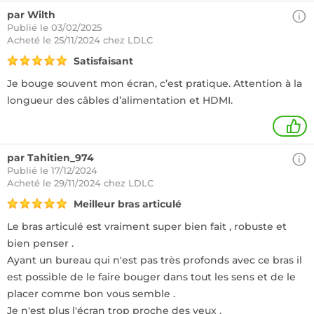
par Wilth
Publié le 03/02/2025
Acheté
le 25/11/2024 chez LDLC
Satisfaisant
Je bouge souvent mon écran, c’est pratique. Attention à la
longueur des câbles d’alimentation et HDMI.
1
par Tahitien_974
Publié le 17/12/2024
Acheté
le 29/11/2024 chez LDLC
Meilleur bras articulé
Le bras articulé est vraiment super bien fait , robuste et
bien penser .
Ayant un bureau qui n'est pas très profonds avec ce bras il
est possible de le faire bouger dans tout les sens et de le
placer comme bon vous semble .
Je n'est plus l'écran trop proche des yeux .