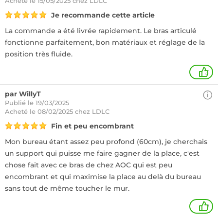
Acheté
le 15/05/2025 chez LDLC
Je recommande cette article
La commande a été livrée rapidement. Le bras articulé
fonctionne parfaitement, bon matériaux et réglage de la
position très fluide.
3
par WillyT
Publié le 19/03/2025
Acheté
le 08/02/2025 chez LDLC
Fin et peu encombrant
Mon bureau étant assez peu profond (60cm), je cherchais
un support qui puisse me faire gagner de la place, c'est
chose fait avec ce bras de chez AOC qui est peu
encombrant et qui maximise la place au delà du bureau
sans tout de même toucher le mur.
1