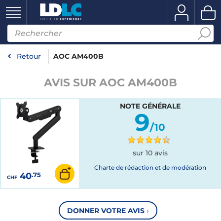
Retour
AOC AM400B
AVIS SUR AOC AM400B
NOTE GÉNÉRALE
9
/10
sur 10 avis
Charte de rédaction et de modération
40
.75
CHF
DONNER VOTRE AVIS
›