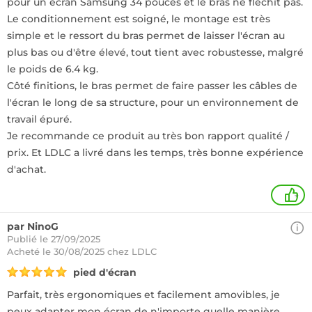
pour un écran Samsung 34 pouces et le bras ne fléchit pas.
Le conditionnement est soigné, le montage est très
simple et le ressort du bras permet de laisser l'écran au
plus bas ou d'être élevé, tout tient avec robustesse, malgré
le poids de 6.4 kg.
Côté finitions, le bras permet de faire passer les câbles de
l'écran le long de sa structure, pour un environnement de
travail épuré.
Je recommande ce produit au très bon rapport qualité /
prix. Et LDLC a livré dans les temps, très bonne expérience
d'achat.
+
par NinoG
Publié le 27/09/2025
Acheté
le 30/08/2025 chez LDLC
pied d'écran
Parfait, très ergonomiques et facilement amovibles, je
peux adapter mon écran de n'importe quelle manière