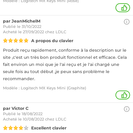
Modèle : Logitech MX Keys Mini (Rose)
+
par JeanMichelM
Publié le 31/10/2022
Acheté
le 27/09/2022 chez LDLC
A propos du clavier
Produit reçu rapidement, conforme à la description sur le
site ,c'est un très bon produit fonctionnel et efficace. Cela
fait environ un moi que je l'ai reçu et je l'ai chargé une
seule fois au tout début ,je peux sans problème le
recommander.
Modèle : Logitech MX Keys Mini (Graphite)
+
par Victor C
Publié le 18/08/2022
Acheté
le 10/08/2022 chez LDLC
Excellent clavier