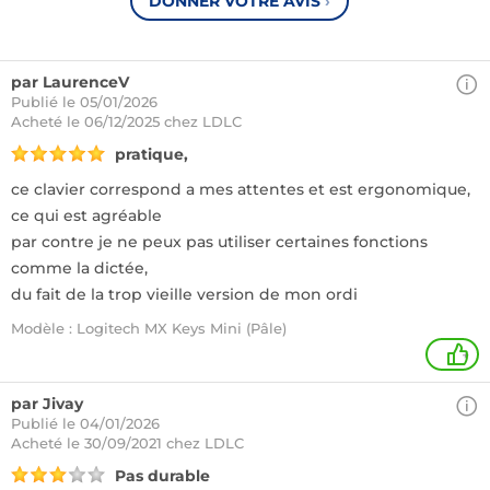
DONNER VOTRE AVIS
›
par LaurenceV
Publié le 05/01/2026
Acheté
le 06/12/2025 chez LDLC
pratique,
ce clavier correspond a mes attentes et est ergonomique,
ce qui est agréable
par contre je ne peux pas utiliser certaines fonctions
comme la dictée,
du fait de la trop vieille version de mon ordi
Modèle : Logitech MX Keys Mini (Pâle)
+
par Jivay
Publié le 04/01/2026
Acheté
le 30/09/2021 chez LDLC
Pas durable