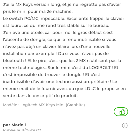
J'ai le Mx Keys version long, et je ne regrette pas d'avoir
pris le mini pour ma 2e machine.
Le switch PC/MC impeccable. Excellente frappe, le clavier
est lourd, ce qui me rend très stable sur le bureau.
J'enlève une étoile, car pour moi le gros défaut c'est
l'absente de dongle, ce qui le rend inutilisable si vous
n'avez pas déjà un clavier filaire lors d'une nouvelle
installation par exemple ! Ou si vous n'avez pas de
bluetooth ! Et le pire, c'est que les 2 MX n'utilisent pas la
même technologie... Sur le mini c'est du LOGIBOLT ! Et
c'est impossible de trouver le dongle ! Et c'est
inadmissible d'avoir une techno aussi propriétaire ! Le
mieux serait de le fournir avec, ou que LDLC le propose en
vente dans le descriptif du produit.
Modèle : Logitech MX Keys Mini (Graphite)
3
par Marie L
Publié le 11/06/2022