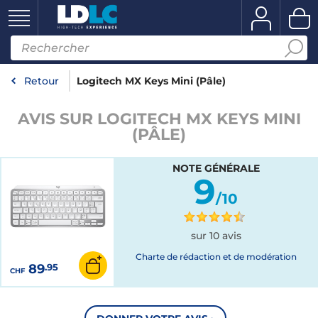
Retour
Logitech MX Keys Mini (Pâle)
AVIS SUR LOGITECH MX KEYS MINI
(PÂLE)
NOTE GÉNÉRALE
9
/10
sur 10 avis
Charte de rédaction et de modération
89
.95
CHF