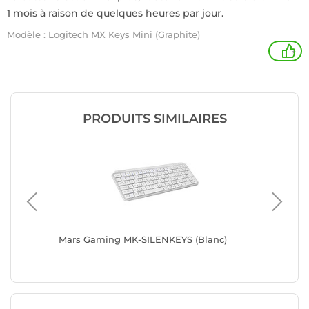
1 mois à raison de quelques heures par jour.
Modèle : Logitech MX Keys Mini (Graphite)
+
PRODUITS SIMILAIRES
Blanc)
Mars Gaming MK-SILENKEYS (Blanc)
Logitech