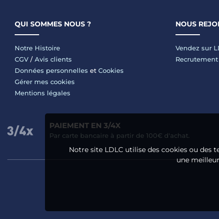
QUI SOMMES NOUS ?
NOUS REJO
Notre Histoire
Vendez sur 
CGV
/
Avis clients
Recrutement
Données personnelles
et
Cookies
Gérer mes cookies
Mentions légales
PAIEMENT EN 3/4X
Par carte bancaire à partir de 100€ d'achat.
Notre site LDLC utilise des cookies ou des t
une meilleure