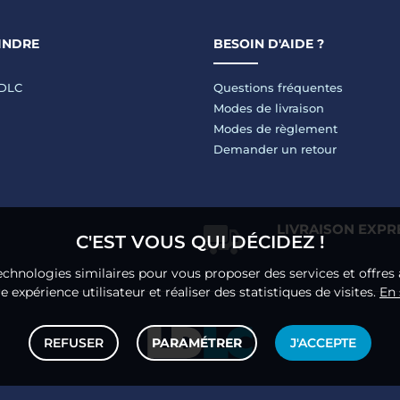
INDRE
BESOIN D'AIDE ?
LDLC
Questions fréquentes
Modes de livraison
Modes de règlement
Demander un retour
LIVRAISON EXPR
C'EST VOUS QUI DÉCIDEZ !
echnologies similaires pour vous proposer des services et offres 
 expérience utilisateur et réaliser des statistiques de visites.
En 
REFUSER
PARAMÉTRER
J'ACCEPTE