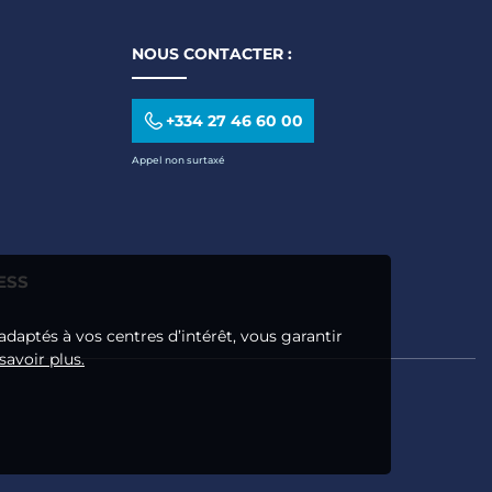
NOUS CONTACTER :
+334 27 46 60 00
Appel non surtaxé
ESS
adaptés à vos centres d’intérêt, vous garantir
savoir plus.