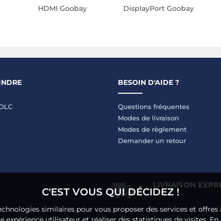
HDMI Goobay
DisplayPort Goobay
INDRE
BESOIN D'AIDE ?
LDLC
Questions fréquentes
Modes de livraison
Modes de règlement
Demander un retour
LIVRAISON EXPR
C'EST VOUS QUI DÉCIDEZ !
echnologies similaires pour vous proposer des services et offres 
 expérience utilisateur et réaliser des statistiques de visites.
En 