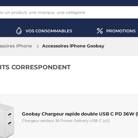
VOS CONSOMMABLES
PROMOTIONS
ssoires iPhone
Accessoires iPhone Goobay
ITS CORRESPONDENT
Goobay Chargeur rapide double USB C PD 36W (
Chargeur secteur 36 Power Delivery USB-C (x2)