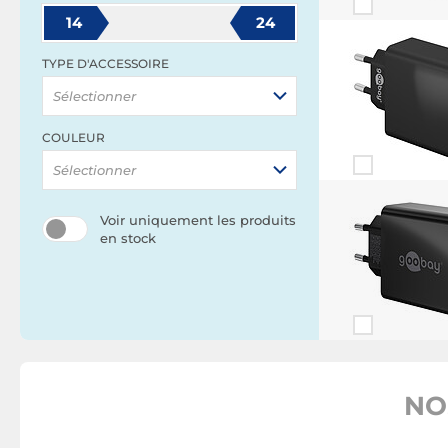
14
24
TYPE D'ACCESSOIRE
Sélectionner
COULEUR
Sélectionner
Voir uniquement les produits
en stock
NO