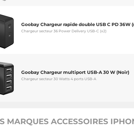
Goobay Chargeur rapide double USB C PD 36W (n
Chargeur secteur 36 Power Delivery USB-C (x2)
Goobay Chargeur multiport USB-A 30 W (Noir)
Chargeur secteur 30 Watts 4 ports USB-A
S MARQUES ACCESSOIRES IPHON