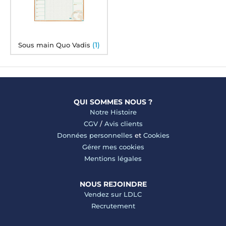
(1)
Sous main Quo Vadis
QUI SOMMES NOUS ?
Notre Histoire
CGV
/
Avis clients
Données personnelles
et
Cookies
Gérer mes cookies
Mentions légales
NOUS REJOINDRE
Vendez sur LDLC
Recrutement