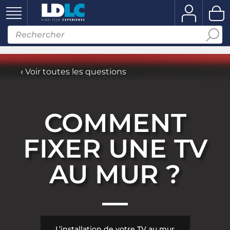
‹
Voir toutes les questions
COMMENT
FIXER UNE TV
AU MUR ?
L’installation de votre TV au mur