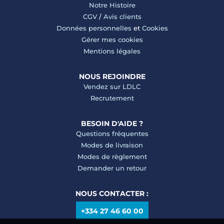
Notre Histoire
CGV
/
Avis clients
Données personnelles
et
Cookies
Gérer mes cookies
Mentions légales
NOUS REJOINDRE
Vendez sur LDLC
Recrutement
BESOIN D'AIDE ?
Questions fréquentes
Modes de livraison
Modes de règlement
Demander un retour
NOUS CONTACTER :
+334 27 46 60 00