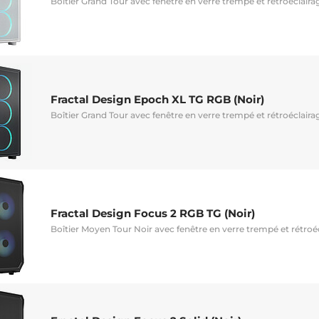
Boîtier Grand Tour avec fenêtre en verre trempé et rétroéclair
Fractal Design Epoch XL TG RGB (Noir)
Boîtier Grand Tour avec fenêtre en verre trempé et rétroéclair
Fractal Design Focus 2 RGB TG (Noir)
Boîtier Moyen Tour Noir avec fenêtre en verre trempé et rétro