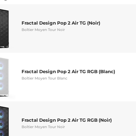
Fractal Design Pop 2 Air TG (Noir)
Boîtier Moyen Tour Noir
Fractal Design Pop 2 Air TG RGB (Blanc)
Boîtier Moyen Tour Blanc
Fractal Design Pop 2 Air TG RGB (Noir)
Boîtier Moyen Tour Noir