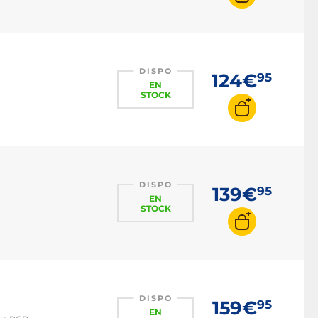
DISPO
124€
95
EN
STOCK
DISPO
139€
95
EN
STOCK
DISPO
159€
95
EN