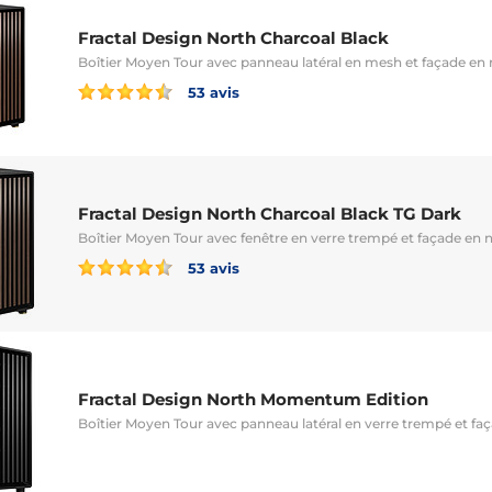
Fractal Design North Charcoal Black
Boîtier Moyen Tour avec panneau latéral en mesh et façade en
53 avis
Fractal Design North Charcoal Black TG Dark
Boîtier Moyen Tour avec fenêtre en verre trempé et façade en 
53 avis
Fractal Design North Momentum Edition
Boîtier Moyen Tour avec panneau latéral en verre trempé et fa