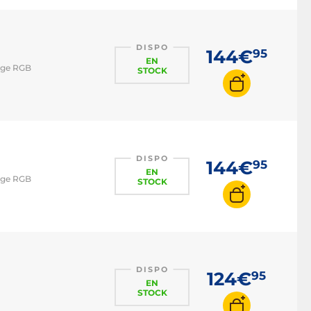
DISPO
144€
95
EN
rage RGB
STOCK
DISPO
144€
95
EN
rage RGB
STOCK
DISPO
124€
95
EN
STOCK