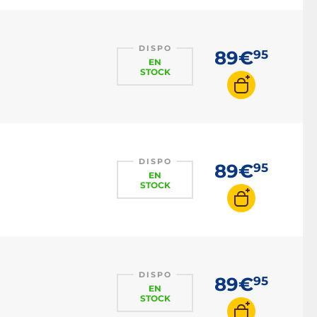
DISPO
89€
95
EN
STOCK
DISPO
89€
95
EN
STOCK
DISPO
89€
95
EN
STOCK