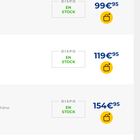
DISPO
99€
95
EN
STOCK
DISPO
119€
95
EN
STOCK
DISPO
154€
95
EN
chêne
STOCK