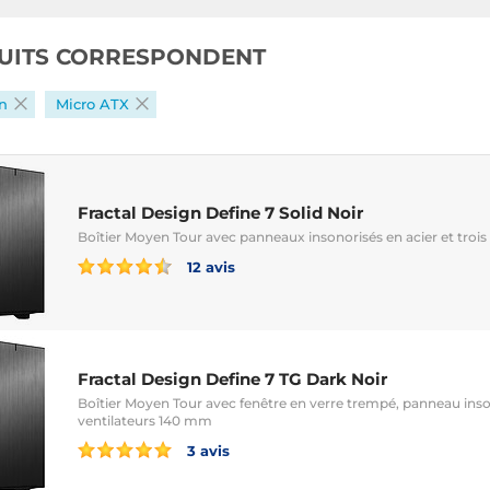
UITS CORRESPONDENT
gn
Micro ATX
Fractal Design Define 7 Solid Noir
Boîtier Moyen Tour avec panneaux insonorisés en acier et troi
12 avis
Fractal Design Define 7 TG Dark Noir
Boîtier Moyen Tour avec fenêtre en verre trempé, panneau inson
ventilateurs 140 mm
3 avis