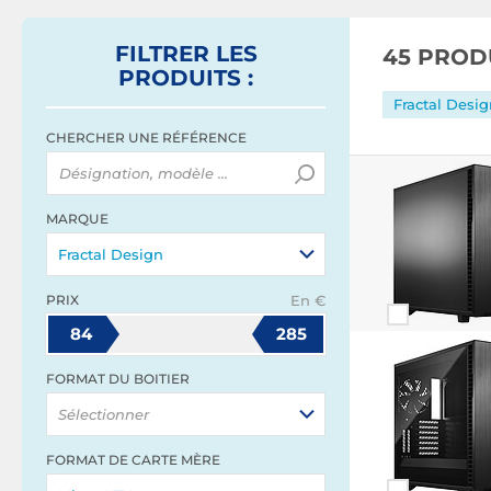
FILTRER
LES
45 PROD
PRODUITS
:
Fractal Desi
CHERCHER UNE RÉFÉRENCE
MARQUE
Fractal Design
PRIX
En €
84
285
FORMAT DU BOITIER
Sélectionner
FORMAT DE CARTE MÈRE