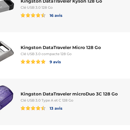
Kingston DataTraveler Kyson 128 Go
Clé USB 3.0 128 Go
16 avis
Kingston DataTraveler Micro 128 Go
Clé USB 3.0 compacte 128 Go
9 avis
Kingston DataTraveler microDuo 3C 128 Go
Clé USB 3.0 Type A et C 128 Go
13 avis