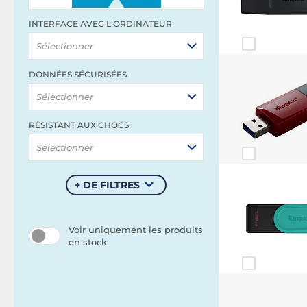
INTERFACE AVEC L'ORDINATEUR
Sélectionner
DONNÉES SÉCURISÉES
Sélectionner
RÉSISTANT AUX CHOCS
Sélectionner
+ DE FILTRES
Voir uniquement les produits
en stock