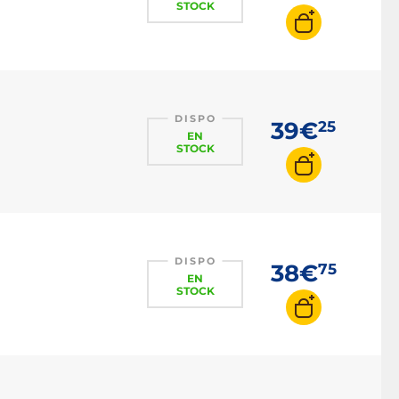
STOCK
DISPO
39€
25
EN
STOCK
DISPO
38€
75
EN
STOCK