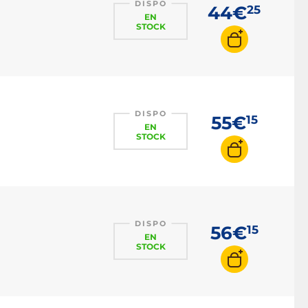
DISPO
44€
25
EN
STOCK
DISPO
55€
15
EN
STOCK
DISPO
56€
15
EN
STOCK