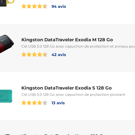
94 avis
Kingston DataTraveler Exodia M 128 Go
Clé USB 3.0 128 Go avec capuchon de protection et anneau pou
42 avis
Kingston DataTraveler Exodia S 128 Go
Clé USB 3.0 128 Go avec capuchon de protection pivotant
13 avis