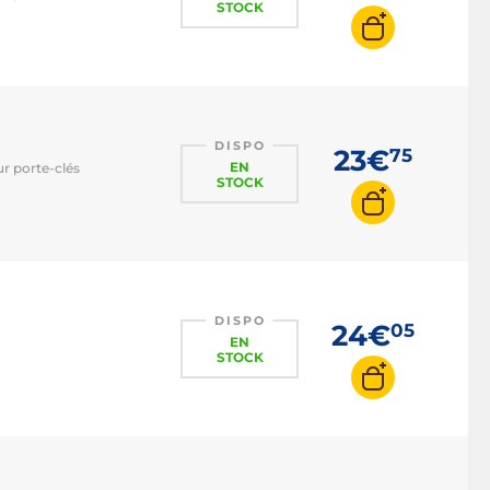
STOCK
DISPO
23€
75
EN
r porte-clés
STOCK
DISPO
24€
05
EN
STOCK