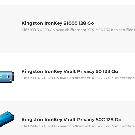
Kingston IronKey S1000 128 Go
Clé USB 3.0 128 Go avec chiffrement XTS-AES 256 bits certifiée 
Kingston IronKey Vault Privacy 50 128 Go
Clé USB-A 3.0 128 Go avec chiffrement AES-256 XTS et certifica
Kingston IronKey Vault Privacy 50C 128 Go
Clé USB-C 3.0 128 Go avec chiffrement AES-256 XTS et certifica