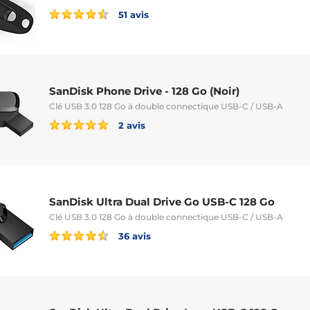
51 avis
SanDisk Phone Drive - 128 Go (Noir)
Clé USB 3.0 128 Go à double connectique USB-C / USB-A
2 avis
SanDisk Ultra Dual Drive Go USB-C 128 Go
Clé USB 3.0 128 Go à double connectique USB-C / USB-A
36 avis