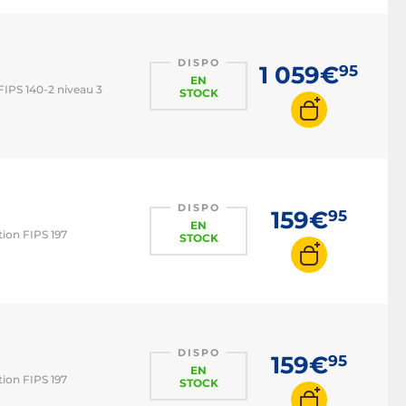
DISPO
1 059€
95
EN
FIPS 140-2 niveau 3
STOCK
DISPO
159€
95
EN
tion FIPS 197
STOCK
DISPO
159€
95
EN
tion FIPS 197
STOCK