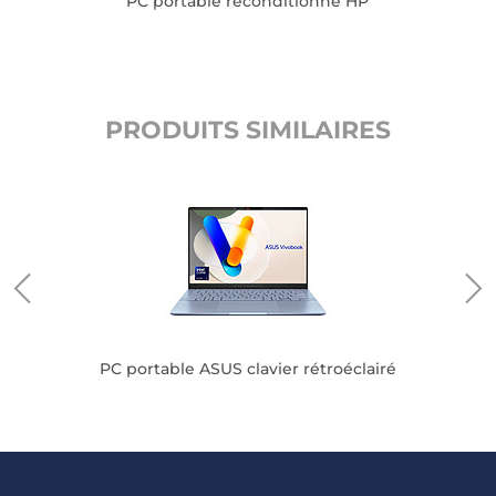
PC portable reconditionné HP
PRODUITS SIMILAIRES
PC portable ASUS clavier rétroéclairé