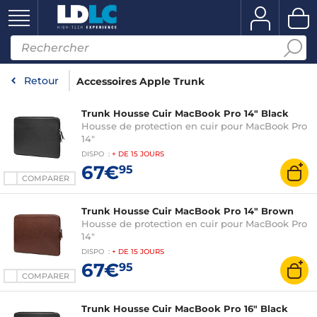
Retour
Accessoires Apple Trunk
Trunk Housse Cuir MacBook Pro 14" Black
Housse de protection en cuir pour MacBook Pro
14"
DISPO
:
+ DE
15 JOURS
67€
95
COMPARER
Trunk Housse Cuir MacBook Pro 14" Brown
Housse de protection en cuir pour MacBook Pro
14"
DISPO
:
+ DE
15 JOURS
67€
95
COMPARER
Trunk Housse Cuir MacBook Pro 16" Black