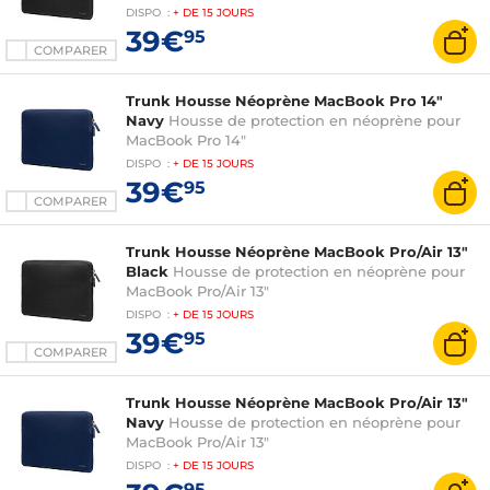
DISPO
:
+ DE
15 JOURS
39€
95
COMPARER
Trunk Housse Néoprène MacBook Pro 14"
Navy
Housse de protection en néoprène pour
MacBook Pro 14"
DISPO
:
+ DE
15 JOURS
39€
95
COMPARER
Trunk Housse Néoprène MacBook Pro/Air 13"
Black
Housse de protection en néoprène pour
MacBook Pro/Air 13"
DISPO
:
+ DE
15 JOURS
39€
95
COMPARER
Trunk Housse Néoprène MacBook Pro/Air 13"
Navy
Housse de protection en néoprène pour
MacBook Pro/Air 13"
DISPO
:
+ DE
15 JOURS
95