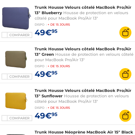
Trunk Housse Velours côtelé MacBook Pro/Air
13" Blueberry
Housse de protection en velours
côtelé pour MacBook Pro/Air 13"
DISPO
:
+ DE
15 JOURS
49€
95
COMPARER
Trunk Housse Velours côtelé MacBook Pro/Air
13" Green
Housse de protection en velours côtelé
pour MacBook Pro/Air 13"
DISPO
:
+ DE
15 JOURS
49€
95
COMPARER
Trunk Housse Velours côtelé MacBook Pro/Air
13" Sunflower
Housse de protection en velours
côtelé pour MacBook Pro/Air 13"
DISPO
:
+ DE
15 JOURS
49€
95
COMPARER
Trunk Housse Néoprène MacBook Air 15" Black