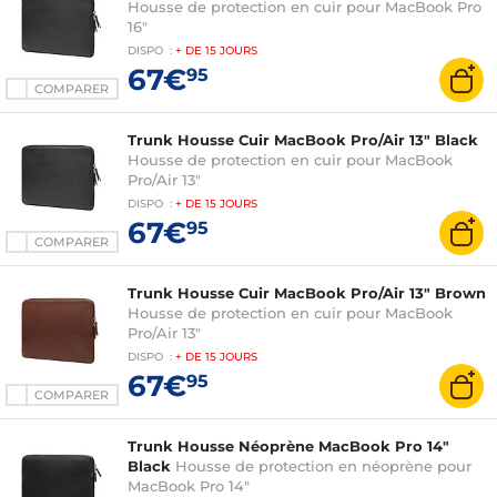
Housse de protection en cuir pour MacBook Pro
16"
DISPO
:
+ DE
15 JOURS
67€
95
COMPARER
Trunk Housse Cuir MacBook Pro/Air 13" Black
Housse de protection en cuir pour MacBook
Pro/Air 13"
DISPO
:
+ DE
15 JOURS
67€
95
COMPARER
Trunk Housse Cuir MacBook Pro/Air 13" Brown
Housse de protection en cuir pour MacBook
Pro/Air 13"
DISPO
:
+ DE
15 JOURS
67€
95
COMPARER
Trunk Housse Néoprène MacBook Pro 14"
Black
Housse de protection en néoprène pour
MacBook Pro 14"