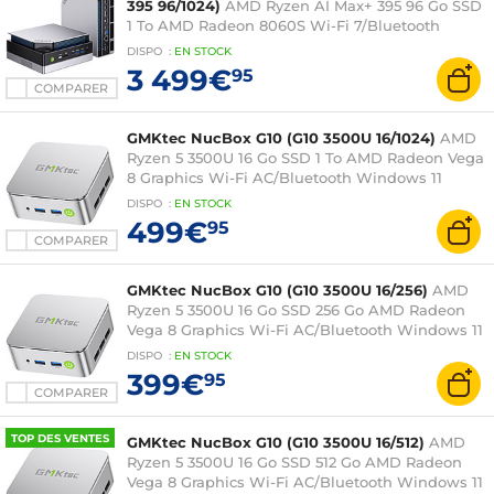
395 96/1024)
AMD Ryzen AI Max+ 395 96 Go SSD
1 To AMD Radeon 8060S Wi-Fi 7/Bluetooth
Windows 11 Professionnel
DISPO
:
EN
STOCK
3 499€
95
COMPARER
GMKtec NucBox G10 (G10 3500U 16/1024)
AMD
Ryzen 5 3500U 16 Go SSD 1 To AMD Radeon Vega
8 Graphics Wi-Fi AC/Bluetooth Windows 11
Professionnel
DISPO
:
EN
STOCK
499€
95
COMPARER
GMKtec NucBox G10 (G10 3500U 16/256)
AMD
Ryzen 5 3500U 16 Go SSD 256 Go AMD Radeon
Vega 8 Graphics Wi-Fi AC/Bluetooth Windows 11
Professionnel
DISPO
:
EN
STOCK
399€
95
COMPARER
TOP DES VENTES
GMKtec NucBox G10 (G10 3500U 16/512)
AMD
Ryzen 5 3500U 16 Go SSD 512 Go AMD Radeon
Vega 8 Graphics Wi-Fi AC/Bluetooth Windows 11