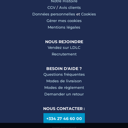
Notre Histoire
CGV
/
Avis clients
Données personnelles
et
Cookies
Gérer mes cookies
Mentions légales
NOUS REJOINDRE
Vendez sur LDLC
Recrutement
BESOIN D'AIDE ?
Questions fréquentes
Modes de livraison
Modes de règlement
Demander un retour
NOUS CONTACTER :
+334 27 46 60 00
Appel non surtaxé