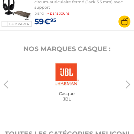
circum-auriculaire fermé (Jack 3.5 mm) avec
support
DISPO
:
+ DE
15 JOURS
59€
95
COMPARER
NOS MARQUES CASQUE :
Casque
JBL
TOUTES LES CATÉGORIES MELICONI