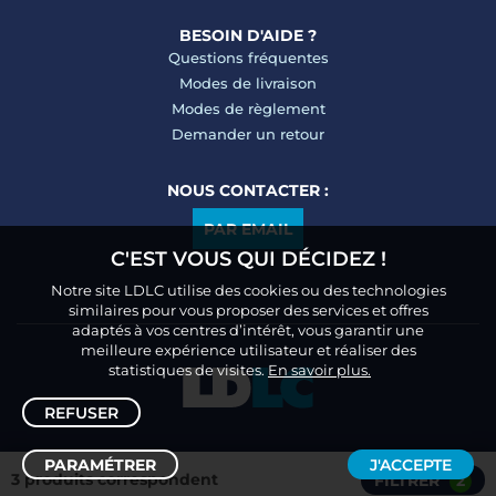
BESOIN D'AIDE ?
Questions fréquentes
Modes de livraison
Modes de règlement
Demander un retour
NOUS CONTACTER :
PAR EMAIL
C'EST VOUS QUI DÉCIDEZ !
Notre site LDLC utilise des cookies ou des technologies
similaires pour vous proposer des services et offres
adaptés à vos centres d’intérêt, vous garantir une
meilleure expérience utilisateur et réaliser des
statistiques de visites.
En savoir plus.
REFUSER
PARAMÉTRER
J'ACCEPTE
3 produits correspondent
FILTRER
2
Trier /
Filtrer