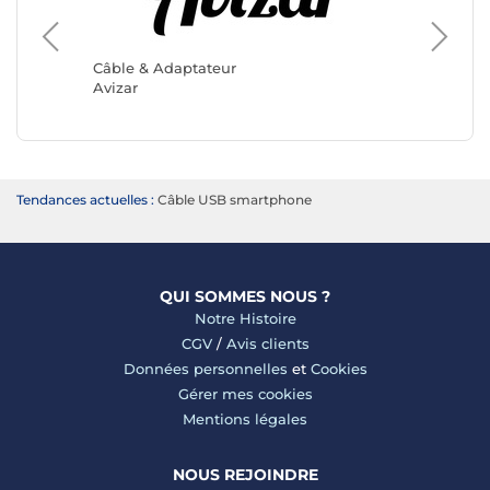
Câble &
Câble & Adaptateur
SWISST
Avizar
Tendances actuelles :
Câble USB smartphone
QUI SOMMES NOUS ?
Notre Histoire
CGV
/
Avis clients
Données personnelles
et
Cookies
Gérer mes cookies
Mentions légales
NOUS REJOINDRE