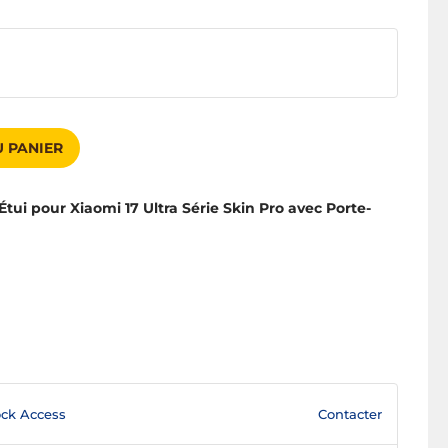
 PANIER
tui pour Xiaomi 17 Ultra Série Skin Pro avec Porte-
Contacter
ck Access