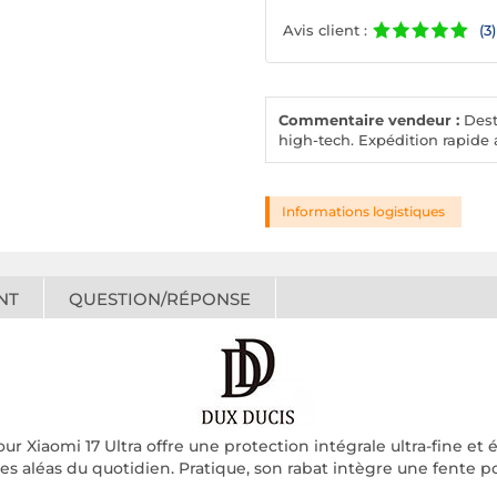
Avis client :
(3)
Commentaire vendeur :
Desto
high-tech. Expédition rapide a
Informations logistiques
NT
QUESTION/RÉPONSE
r Xiaomi 17 Ultra offre une protection intégrale ultra-fine et
es aléas du quotidien. Pratique, son rabat intègre une fente p