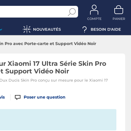
COMPTE
PANIER
NOUVEAUTÉS
BESOIN D'AIDE
in Pro avec Porte-carte et Support Vidéo Noir
r Xiaomi 17 Ultra Série Skin Pro
et Support Vidéo Noir
Dux Ducis Skin Pro conçu sur mesure pour le Xiaomi 17
vis
Poser une question