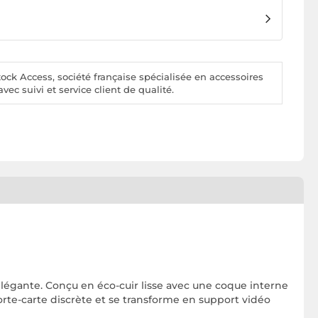
ck Access, société française spécialisée en accessoires
vec suivi et service client de qualité.
 élégante. Conçu en éco-cuir lisse avec une coque interne
orte-carte discrète et se transforme en support vidéo