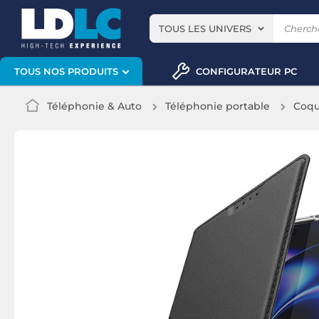
TOUS LES UNIVERS
CONFIGURATEUR PC
TOUS NOS PRODUITS
Téléphonie & Auto
Téléphonie portable
Coqu