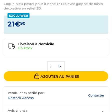
Coque bleu pastel pour iPhone 17 Pro avec grappe de raisin
décorative en relief 3D
EXCLU WEB
21€
90
Livraison à domicile
En
stock
1
AJOUTER AU PANIER
Vendu et expédié par :
Contacter
Destock Access
Avis client :