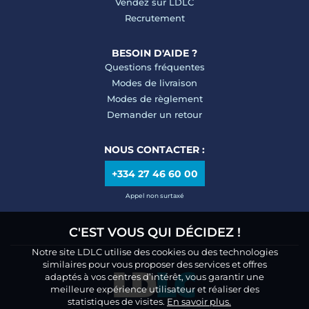
Vendez sur LDLC
Recrutement
BESOIN D'AIDE ?
Questions fréquentes
Modes de livraison
Modes de règlement
Demander un retour
NOUS CONTACTER :
+334 27 46 60 00
Appel non surtaxé
C'EST VOUS QUI DÉCIDEZ !
Notre site LDLC utilise des cookies ou des technologies
similaires pour vous proposer des services et offres
adaptés à vos centres d’intérêt, vous garantir une
meilleure expérience utilisateur et réaliser des
statistiques de visites.
En savoir plus.