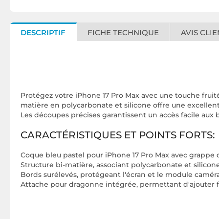
DESCRIPTIF
FICHE TECHNIQUE
AVIS CLIE
Protégez votre iPhone 17 Pro Max avec une touche fruitée
matière en polycarbonate et silicone offre une excellen
Les découpes précises garantissent un accès facile aux
CARACTÉRISTIQUES ET POINTS FORTS:
Coque bleu pastel pour iPhone 17 Pro Max avec grappe de
Structure bi-matière, associant polycarbonate et silico
Bords surélevés, protégeant l'écran et le module caméra
Attache pour dragonne intégrée, permettant d'ajouter 