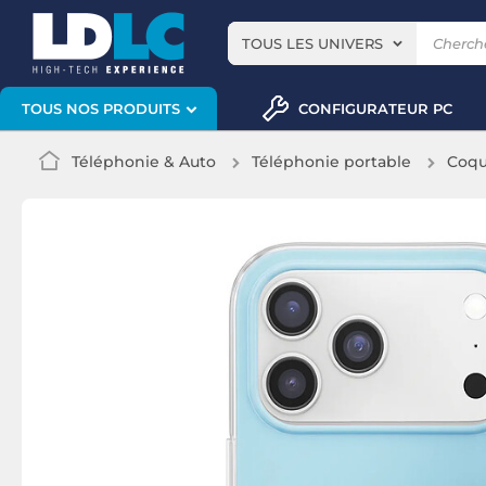
TOUS LES UNIVERS
CONFIGURATEUR PC
TOUS NOS PRODUITS
Téléphonie & Auto
Téléphonie portable
Coqu