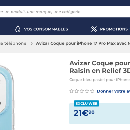
VOS CONSOMMABLES
PROMOTIONS
e téléphone
Avizar Coque pour iPhone 17 Pro Max avec Mo
Avizar Coque pour
Raisin en Relief 3
Coque bleu pastel pour iPhone 
Donner votre a
EXCLU WEB
21€
90