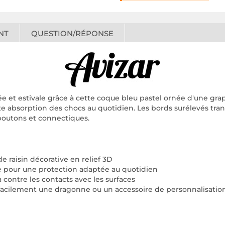
NT
QUESTION/RÉPONSE
 et estivale grâce à cette coque bleu pastel ornée d'une grapp
te absorption des chocs au quotidien. Les bords surélevés tran
 boutons et connectiques.
 raisin décorative en relief 3D
ne pour une protection adaptée au quotidien
 contre les contacts avec les surfaces
facilement une dragonne ou un accessoire de personnalisatio