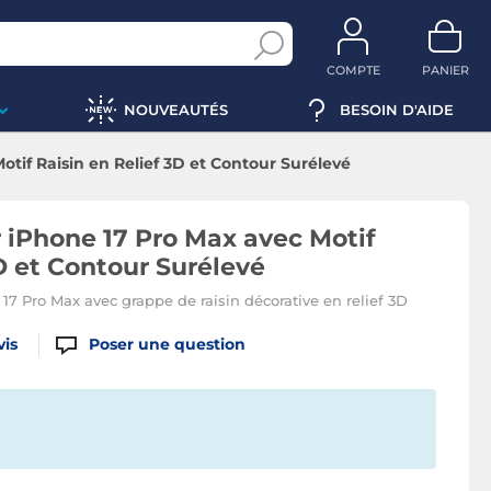
COMPTE
PANIER
NOUVEAUTÉS
BESOIN D'AIDE
tif Raisin en Relief 3D et Contour Surélevé
 iPhone 17 Pro Max avec Motif
D et Contour Surélevé
17 Pro Max avec grappe de raisin décorative en relief 3D
vis
Poser une question