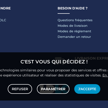
INDRE
BESOIN D'AIDE ?
LDLC
Questions fréquentes
Modes de livraison
Modes de règlement
Demander un retour
LIVRAISON EXPR
C'EST VOUS QUI DÉCIDEZ !
echnologies similaires pour vous proposer des services et offres 
 expérience utilisateur et réaliser des statistiques de visites.
En 
REFUSER
PARAMÉTRER
J'ACCEPTE