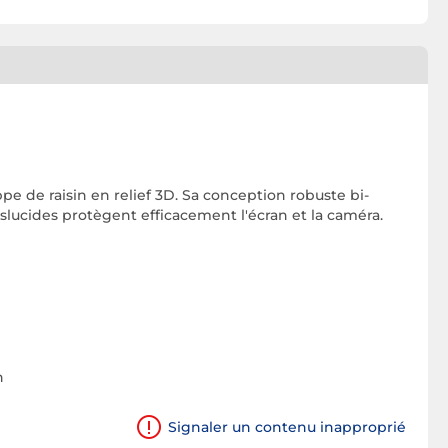
e de raisin en relief 3D. Sa conception robuste bi-
slucides protègent efficacement l'écran et la caméra.
n
Signaler un contenu inapproprié