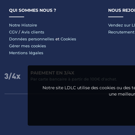
QUI SOMMES NOUS ?
NOUS REJO
Notre Histoire
Vendez sur 
CGV
/
Avis clients
Recrutement
Données personnelles
et
Cookies
Gérer mes cookies
Mentions légales
PAIEMENT EN 3/4X
Par carte bancaire à partir de 100€ d'achat.
Notre site LDLC utilise des cookies ou des t
une meilleure