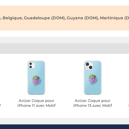
), Belgique, Guadeloupe (DOM), Guyane (DOM), Martinique (D
Avizar Coque pour
Avizar Coque pour
f
iPhone 11 avec Motif
iPhone 13 avec Motif
t
Raisin en Relief 3D et
Raisin en Relief 3D et
Contour Surélevé
Contour Surélevé