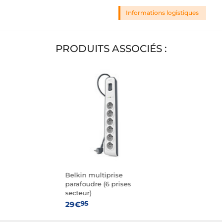
Informations logistiques
PRODUITS ASSOCIÉS :
Belkin multiprise
parafoudre (6 prises
secteur)
95
29€