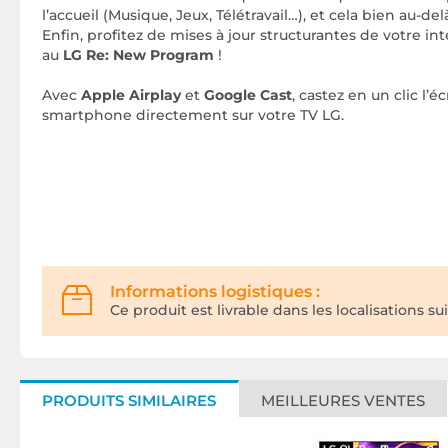
l’accueil (Musique, Jeux, Télétravail…), et cela bien au-de
Enfin, profitez de mises à jour structurantes de votre i
au
LG Re: New Program
!
Avec
Apple Airplay
et
Google Cast
, castez en un clic l’é
smartphone directement sur votre TV LG.
Informations logistiques :
Ce produit est livrable dans les localisations su
PRODUITS SIMILAIRES
MEILLEURES VENTES