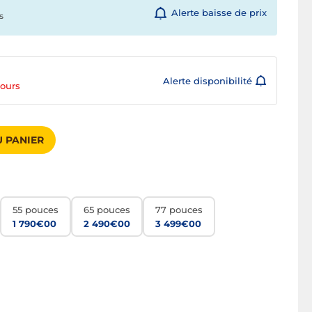
Alerte baisse de prix
s
Alerte disponibilité
jours
 PANIER
55 pouces
65 pouces
77 pouces
1 790€00
2 490€00
3 499€00