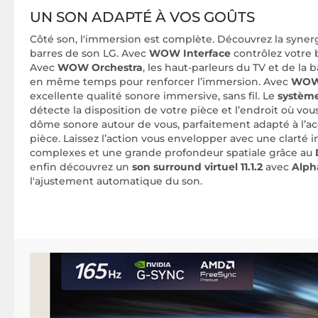
UN SON ADAPTÉ À VOS GOÛTS
Côté son, l'immersion est complète. Découvrez la synergi
barres de son LG. Avec
WOW Interface
contrôlez votre 
Avec
WOW Orchestra
, les haut-parleurs du TV et de la
en même temps pour renforcer l’immersion. Avec
WOW
excellente qualité sonore immersive, sans fil. Le
système
détecte la disposition de votre pièce et l’endroit où vou
dôme sonore autour de vous, parfaitement adapté à l’a
pièce. Laissez l’action vous envelopper avec une clarté i
complexes et une grande profondeur spatiale grâce au
enfin découvrez un
son surround virtuel 11.1.2
avec
Alpha
l'ajustement automatique du son.