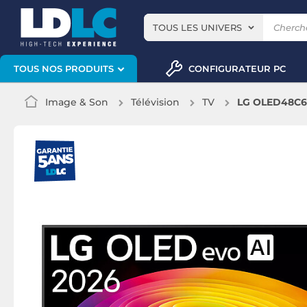
TOUS LES UNIVERS
CONFIGURATEUR PC
TOUS NOS PRODUITS
Image & Son
Télévision
TV
LG OLED48C6