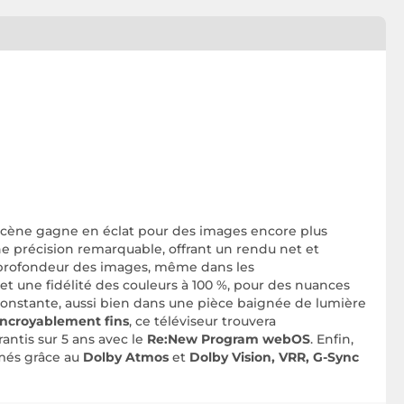
scène gagne en éclat pour des images encore plus
e précision remarquable, offrant un rendu net et
a profondeur des images, même dans les
et une fidélité des couleurs à 100 %, pour des nuances
onstante, aussi bien dans une pièce baignée de lumière
incroyablement fins
, ce téléviseur trouvera
antis sur 5 ans avec le
Re:New Program webOS
. Enfin,
imés grâce au
Dolby Atmos
et
Dolby Vision, VRR, G-Sync