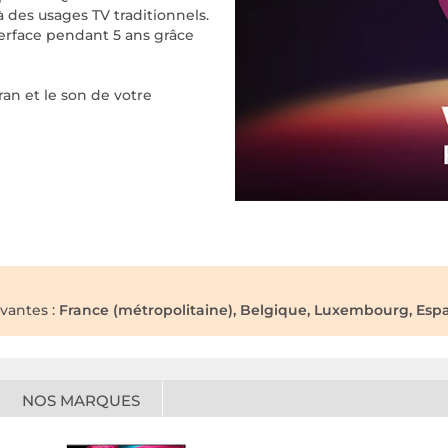
là des usages TV traditionnels.
nterface pendant 5 ans grâce
cran et le son de votre
ivantes :
France (métropolitaine), Belgique, Luxembourg, Espag
NOS MARQUES