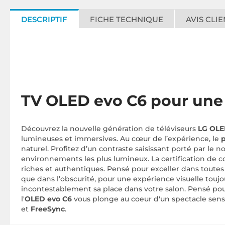
DESCRIPTIF
FICHE TECHNIQUE
AVIS CLIE
TV OLED evo C6 pour une 
Découvrez la nouvelle génération de téléviseurs
LG OLE
lumineuses et immersives. Au cœur de l’expérience, le
p
naturel. Profitez d’un contraste saisissant porté par le n
environnements les plus lumineux. La certification de co
riches et authentiques. Pensé pour exceller dans toutes l
que dans l’obscurité, pour une expérience visuelle toujo
incontestablement sa place dans votre salon. Pensé pour 
l'
OLED evo C6
vous plonge au coeur d'un spectacle sensa
et
FreeSync
.