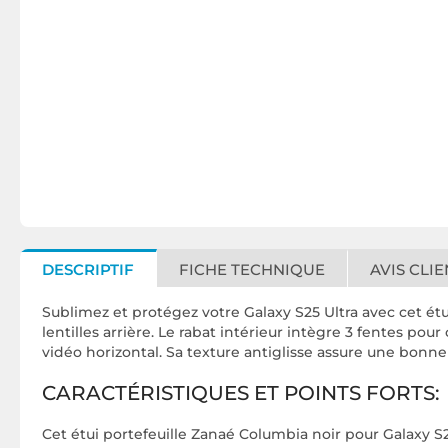
DESCRIPTIF
FICHE TECHNIQUE
AVIS CLIE
Sublimez et protégez votre Galaxy S25 Ultra avec cet ét
lentilles arrière. Le rabat intérieur intègre 3 fentes po
vidéo horizontal. Sa texture antiglisse assure une bonne
CARACTÉRISTIQUES ET POINTS FORTS:
Cet étui portefeuille Zanaé Columbia noir pour Galaxy S2