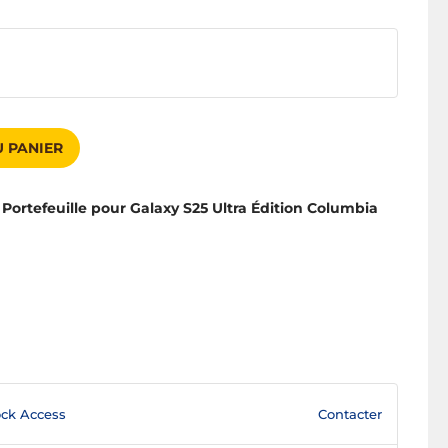
 PANIER
 Portefeuille pour Galaxy S25 Ultra Édition Columbia
Contacter
ck Access