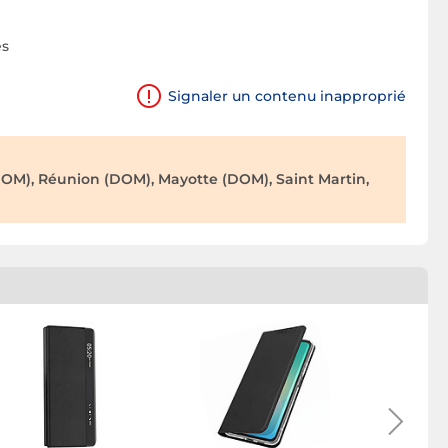
es
Signaler un contenu inapproprié
OM), Réunion (DOM), Mayotte (DOM), Saint Martin,