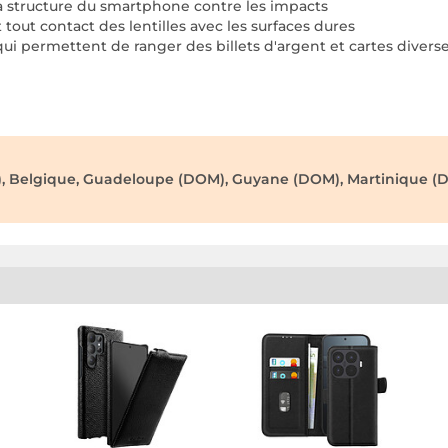
la structure du smartphone contre les impacts
tout contact des lentilles avec les surfaces dures
 qui permettent de ranger des billets d'argent et cartes divers
), Belgique, Guadeloupe (DOM), Guyane (DOM), Martinique (D