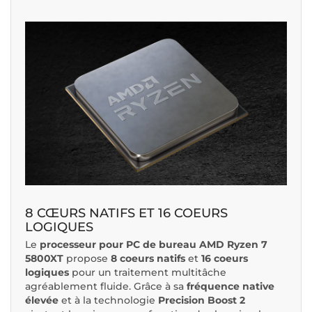
8 CŒURS NATIFS ET 16 COEURS
LOGIQUES
Le
processeur pour PC de bureau AMD Ryzen 7
5800XT
propose
8 coeurs natifs
et
16 coeurs
logiques
pour un traitement multitâche
agréablement fluide. Grâce à sa
fréquence native
élevée
et à la technologie
Precision Boost 2