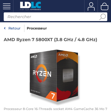
Retour
Processeur
AMD Ryzen 7 5800XT (3.8 GHz / 4.8 GHz)
Processeur 8-Core 16-Threads socket AM4 GameCache 36 Mo 7