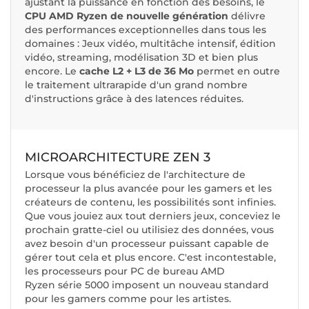
ajustant la puissance en fonction des besoins, le
CPU AMD Ryzen de nouvelle génération
délivre
des performances exceptionnelles dans tous les
domaines : Jeux vidéo, multitâche intensif, édition
vidéo, streaming, modélisation 3D et bien plus
encore. Le
cache L2 + L3 de 36 Mo
permet en outre
le traitement ultrarapide d'un grand nombre
d'instructions grâce à des latences réduites.
MICROARCHITECTURE ZEN 3
Lorsque vous bénéficiez de l'architecture de
processeur la plus avancée pour les gamers et les
créateurs de contenu, les possibilités sont infinies.
Que vous jouiez aux tout derniers jeux, conceviez le
prochain gratte-ciel ou utilisiez des données, vous
avez besoin d'un processeur puissant capable de
gérer tout cela et plus encore. C'est incontestable,
les processeurs pour PC de bureau AMD
Ryzen série 5000 imposent un nouveau standard
pour les gamers comme pour les artistes.