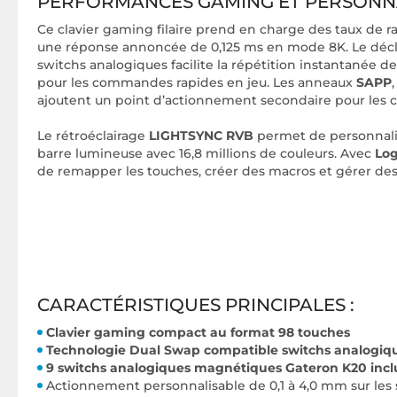
PERFORMANCES GAMING ET PERSONN
Ce clavier gaming filaire prend en charge des taux de 
une réponse annoncée de 0,125 ms en mode 8K. Le décl
switchs analogiques facilite la répétition instantanée d
pour les commandes rapides en jeu. Les anneaux
SAPP
ajoutent un point d’actionnement secondaire pour le
Le rétroéclairage
LIGHTSYNC RVB
permet de personnali
barre lumineuse avec 16,8 millions de couleurs. Avec
Log
de remapper les touches, créer des macros et gérer des 
CARACTÉRISTIQUES PRINCIPALES :
Clavier gaming compact au format 98 touches
Technologie Dual Swap compatible switchs analogi
9 switchs analogiques magnétiques Gateron K20 incl
Actionnement personnalisable de 0,1 à 4,0 mm sur les