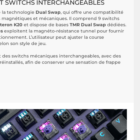
ET SWITCHS INTERCHANGEABLES
 la technologie
Dual Swap
, qui offre une compatibilité
s magnétiques et mécaniques. Il comprend 9 switchs
teron K20
et dispose de bases
TMR Dual Swap
dédiées.
es
exploitent la magnéto-résistance tunnel pour fournir
ionnement. L’utilisateur peut ajuster la course
elon son style de jeu.
t des switchs mécaniques interchangeables, avec des
préinstallés, afin de conserver une sensation de frappe