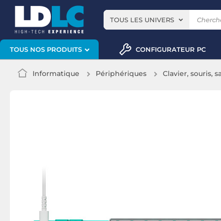
TOUS LES UNIVERS
CONFIGURATEUR PC
TOUS NOS PRODUITS
Informatique
Périphériques
Clavier, souris, s