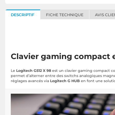
DESCRIPTIF
FICHE TECHNIQUE
AVIS CLIE
Clavier gaming compact e
Le
Logitech G512 X 98
est un clavier gaming compact con
permet d’alterner entre des switchs analogiques magnét
réglages avancés via
Logitech G HUB
en font une soluti