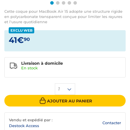
Cette coque pour MacBook Air 15 adopte une structure rigide
en polycarbonate transparent conçue pour limiter les rayures
et l'usure quotidienne
EXCLU WEB
41€
90
Livraison à domicile
En
stock
1
AJOUTER AU PANIER
Vendu et expédié par :
Contacter
Destock Access