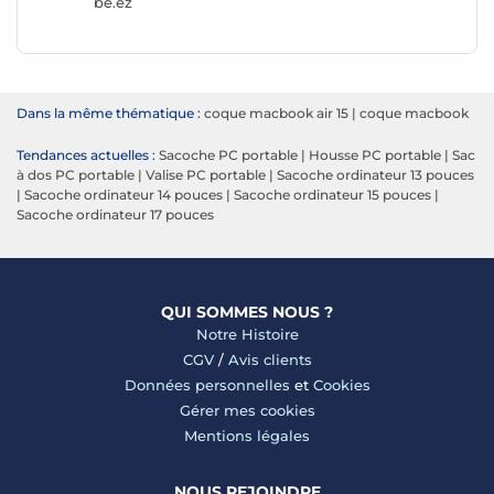
be.ez
MW
Dans la même thématique :
coque macbook air 15
|
coque macbook
Tendances actuelles :
Sacoche PC portable
|
Housse PC portable
|
Sac
à dos PC portable
|
Valise PC portable
|
Sacoche ordinateur 13 pouces
|
Sacoche ordinateur 14 pouces
|
Sacoche ordinateur 15 pouces
|
Sacoche ordinateur 17 pouces
QUI SOMMES NOUS ?
Notre Histoire
CGV
/
Avis clients
Données personnelles
et
Cookies
Gérer mes cookies
Mentions légales
NOUS REJOINDRE