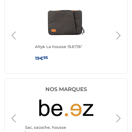
Altyk La housse 15.6"/16"
IN
(Bl
95
19€
19
NOS MARQUES
Sac, sacoche, housse
Sac, sa