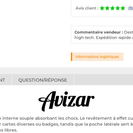
Avis client :
(3)
Commentaire vendeur :
Desto
high-tech. Expédition rapide a
Informations logistiques
NT
QUESTION/RÉPONSE
interne souple absorbant les chocs. Le revêtement à effet cuir
cartes diverses ou badges, tandis que la poche latérale sert à 
 libres.