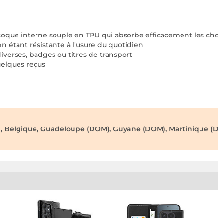
 coque interne souple en TPU qui absorbe efficacement les ch
 en étant résistante à l'usure du quotidien
diverses, badges ou titres de transport
quelques reçus
), Belgique, Guadeloupe (DOM), Guyane (DOM), Martinique (D