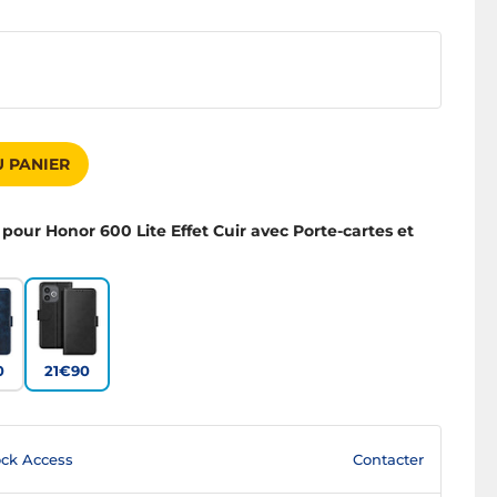
 PANIER
 pour Honor 600 Lite Effet Cuir avec Porte-cartes et
0
21€90
Contacter
ck Access