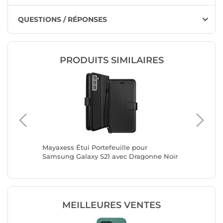
QUESTIONS / RÉPONSES
PRODUITS SIMILAIRES
27
Mayaxess Étui Portefeuille pour
Mayaxess
tion
Samsung Galaxy S21 avec Dragonne Noir
Samsung
Noir
MEILLEURES VENTES