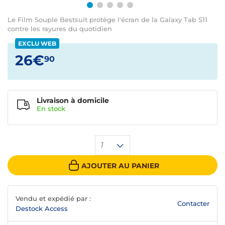
Le Film Souple Bestsuit protège l'écran de la Galaxy Tab S11
contre les rayures du quotidien
EXCLU WEB
26€
90
Livraison à domicile
En
stock
1
AJOUTER AU PANIER
Vendu et expédié par :
Contacter
Destock Access