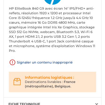
HP EliteBook 840 G9 avec écran 14" IPS/FHD+ anti-
reflets, résolution 1920 x 1200 et processeur Intel
Core i5-1245U fréquence 1.2 GHz jusqu’à 4.4 GHz 10
cœurs, mémoire 16 Go DDR5 4800 MHz, carte
graphique intégrée Intel Iris Xe Graphics, stockage
SSD 512 Go NVMe, webcam, Bluetooth 5.3, Wi-Fi 6
AX, 1 port HDMI 2.1, 2 ports USB 3.2 Gen 1, 2 ports
Thunderbolt 4 USB-C, 1 port Jack combiné casque
et microphone, système d’exploitation Windows 11
Pro.
Signaler un contenu inapproprié
Informations logistiques :
Destinations livrables :
France
(métropolitaine), Belgique.
FICHE TECHNIQUE