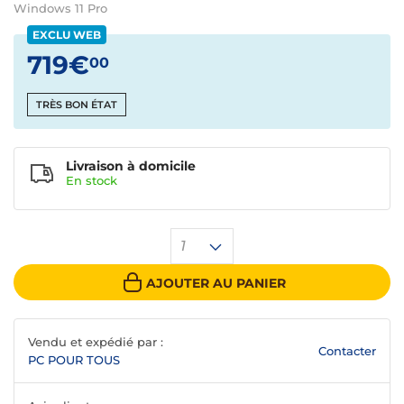
Windows 11 Pro
EXCLU WEB
719€
00
TRÈS BON ÉTAT
Livraison à domicile
En
stock
1
AJOUTER AU PANIER
Vendu et expédié par :
Contacter
PC POUR TOUS