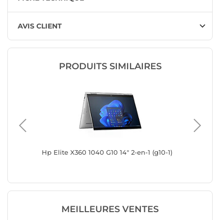
AVIS CLIENT
PRODUITS SIMILAIRES
Hp Elite X360 1040 G10 14" 2-en-1 (g10-1)
Dell Lat
MEILLEURES VENTES