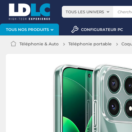
TOUS LES UNIVERS
CONFIGURATEUR PC
TOUS NOS PRODUITS
Téléphonie & Auto
Téléphonie portable
Coqu