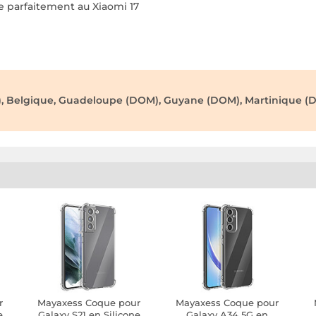
pte parfaitement au Xiaomi 17
), Belgique, Guadeloupe (DOM), Guyane (DOM), Martinique (D
r
Mayaxess Coque pour
Mayaxess Coque pour
e
Galaxy S21 en Silicone
Galaxy A34 5G en