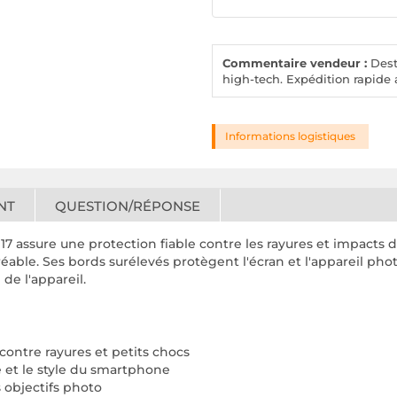
Commentaire vendeur :
Desto
high-tech. Expédition rapide a
Informations logistiques
NT
QUESTION/RÉPONSE
7 assure une protection fiable contre les rayures et impacts d
ble. Ses bords surélevés protègent l'écran et l'appareil phot
 de l'appareil.
 contre rayures et petits chocs
e et le style du smartphone
 objectifs photo