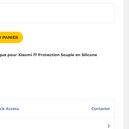
 PANIER
ue pour Xiaomi 17 Protection Souple en Silicone
Contacter
ck Access