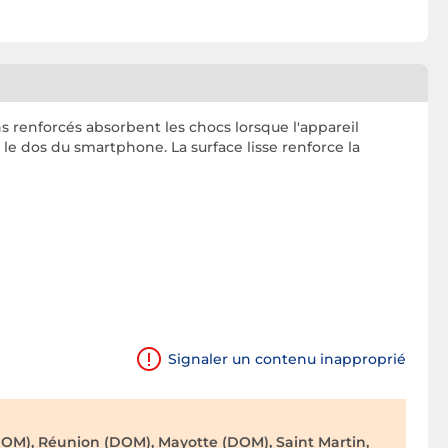
ns renforcés absorbent les chocs lorsque l'appareil
le dos du smartphone. La surface lisse renforce la
Signaler un contenu inapproprié
OM), Réunion (DOM), Mayotte (DOM), Saint Martin,