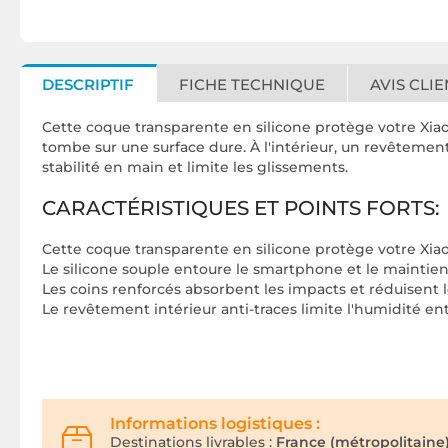
DESCRIPTIF
FICHE TECHNIQUE
AVIS CLIE
Cette coque transparente en silicone protège votre Xiaom
tombe sur une surface dure. À l'intérieur, un revêtement
stabilité en main et limite les glissements.
CARACTÉRISTIQUES ET POINTS FORTS:
Cette coque transparente en silicone protège votre Xiao
Le silicone souple entoure le smartphone et le maintient
Les coins renforcés absorbent les impacts et réduisent l
Le revêtement intérieur anti-traces limite l'humidité e
Informations logistiques :
Destinations livrables :
France (métropolitaine