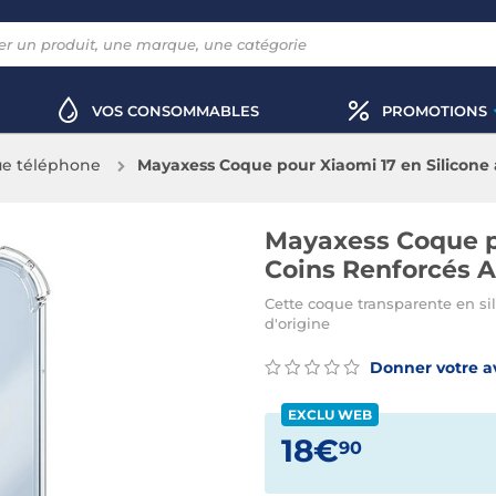
VOS CONSOMMABLES
PROMOTIONS
e téléphone
Mayaxess Coque pour Xiaomi 17 en Silicone 
Mayaxess Coque po
Coins Renforcés A
Cette coque transparente en si
d'origine
Donner votre a
EXCLU WEB
18€
90