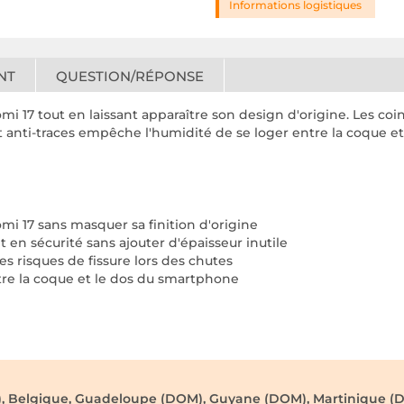
Informations logistiques
NT
QUESTION/RÉPONSE
i 17 tout en laissant apparaître son design d'origine. Les coi
 anti-traces empêche l'humidité de se loger entre la coque et 
mi 17 sans masquer sa finition d'origine
 en sécurité sans ajouter d'épaisseur inutile
es risques de fissure lors des chutes
ntre la coque et le dos du smartphone
), Belgique, Guadeloupe (DOM), Guyane (DOM), Martinique (D