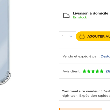
Livraison à domicile
En
stock
AJOUTER AU
1
Vendu et expédié par :
Desto
Avis client :
(3)
Commentaire vendeur :
Desto
high-tech. Expédition rapide a