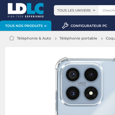
TOUS LES UNIVERS
CONFIGURATEUR PC
TOUS NOS PRODUITS
Téléphonie & Auto
Téléphonie portable
Coqu