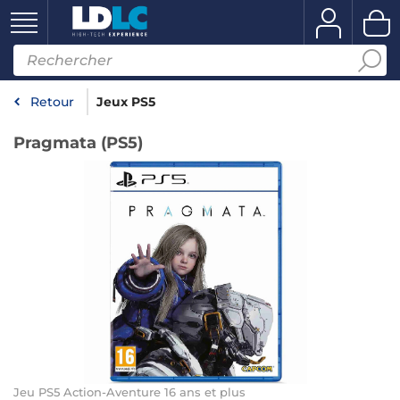
Retour
Jeux PS5
Pragmata (PS5)
Jeu PS5 Action-Aventure 16 ans et plus