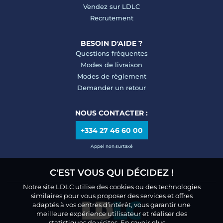
Vendez sur LDLC
Recrutement
BESOIN D'AIDE ?
Questions fréquentes
Modes de livraison
Modes de règlement
Demander un retour
NOUS CONTACTER :
+334 27 46 60 00
Appel non surtaxé
C'EST VOUS QUI DÉCIDEZ !
Notre site LDLC utilise des cookies ou des technologies
similaires pour vous proposer des services et offres
adaptés à vos centres d’intérêt, vous garantir une
meilleure expérience utilisateur et réaliser des
statistiques de visites.
En savoir plus.