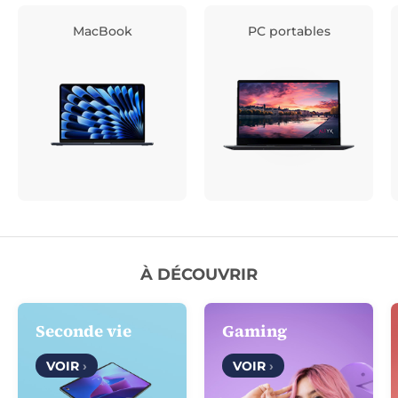
MacBook
PC portables
À DÉCOUVRIR
Seconde vie
Gaming
VOIR
›
VOIR
›