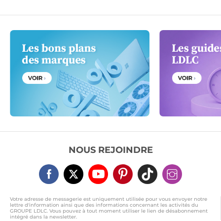
(13DM004JFR)
NOUS REJOINDRE
Votre adresse de messagerie est uniquement utilisée pour vous envoyer notre
lettre d'information ainsi que des informations concernant les activités du
GROUPE LDLC. Vous pouvez à tout moment utiliser le lien de désabonnement
intégré dans la newsletter.