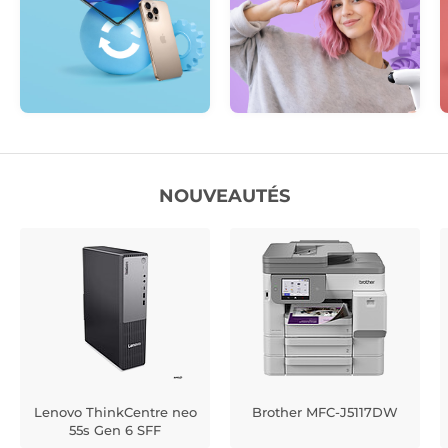
NOUVEAUTÉS
Lenovo ThinkCentre neo
Brother MFC-J5117DW
55s Gen 6 SFF