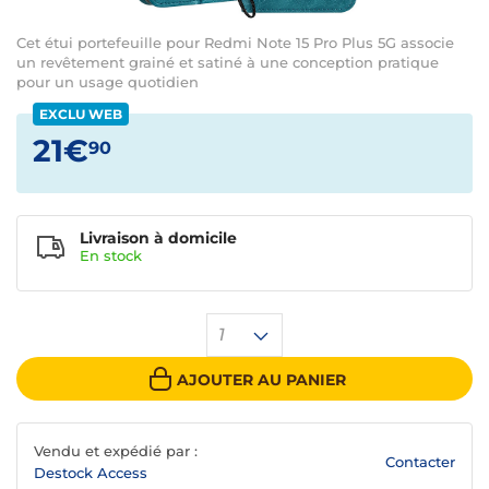
Cet étui portefeuille pour Redmi Note 15 Pro Plus 5G associe
un revêtement grainé et satiné à une conception pratique
pour un usage quotidien
EXCLU WEB
21€
90
Livraison à domicile
En
stock
1
AJOUTER AU PANIER
Vendu et expédié par :
Contacter
Destock Access