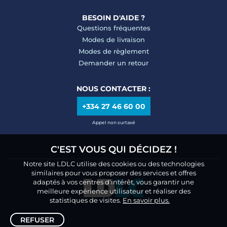
BESOIN D'AIDE ?
Questions fréquentes
Modes de livraison
Modes de règlement
Demander un retour
NOUS CONTACTER :
+334 27 46 60 00
Appel non surtaxé
C'EST VOUS QUI DÉCIDEZ !
Notre site LDLC utilise des cookies ou des technologies
similaires pour vous proposer des services et offres
adaptés à vos centres d’intérêt, vous garantir une
meilleure expérience utilisateur et réaliser des
statistiques de visites.
En savoir plus.
REFUSER