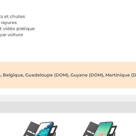
cs et chutes
 rayures
t vidéo pratique
ue voiture
), Belgique, Guadeloupe (DOM), Guyane (DOM), Martinique (D