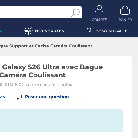
COMPTE
PANIER
NOUVEAUTÉS
BESOIN D'AIDE
ague Support et Cache Caméra Coulissant
 Galaxy S26 Ultra avec Bague
 Caméra Coulissant
MIL-STD-810G contre chocs et chutes
vis
Poser une question