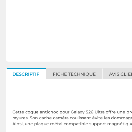
DESCRIPTIF
FICHE TECHNIQUE
AVIS CLIE
Cette coque antichoc pour Galaxy S26 Ultra offre une pr
rayures. Son cache caméra coulissant évite les dommages
Ainsi, une plaque métal compatible support magnétique