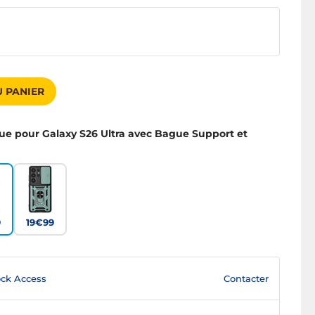
 PANIER
ue pour Galaxy S26 Ultra avec Bague Support et
9
19€99
Contacter
ck Access