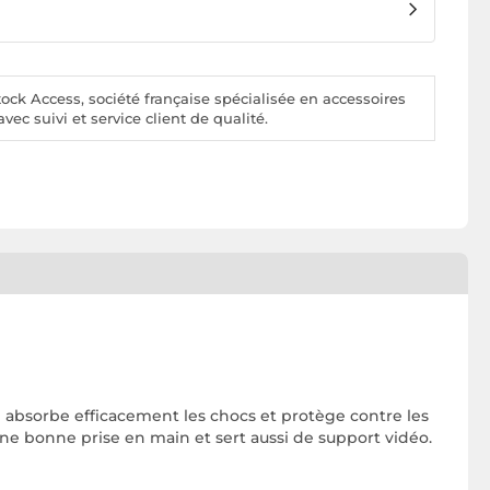
ck Access, société française spécialisée en accessoires
vec suivi et service client de qualité.
e absorbe efficacement les chocs et protège contre les
une bonne prise en main et sert aussi de support vidéo.