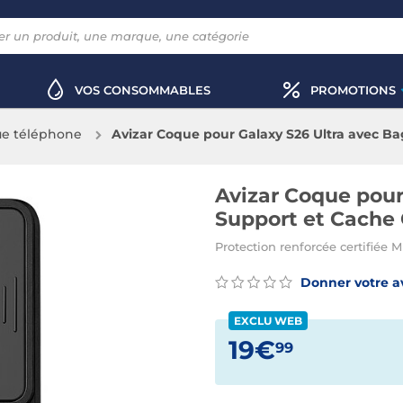
VOS CONSOMMABLES
PROMOTIONS
e téléphone
Avizar Coque pour Galaxy S26 Ultra avec B
Avizar Coque pour
Support et Cache
Protection renforcée certifiée 
Donner votre a
EXCLU WEB
19€
99