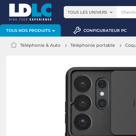
TOUS LES UNIVERS
CONFIGURATEUR PC
TOUS NOS PRODUITS
Téléphonie & Auto
Téléphonie portable
Coqu