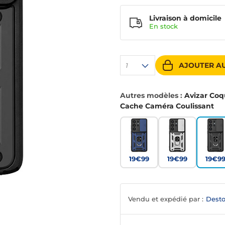
Livraison à domicile
En
stock
AJOUTER AU
1
Autres modèles :
Avizar Coq
Cache Caméra Coulissant
19€99
19€99
19€9
Vendu et expédié par :
Desto