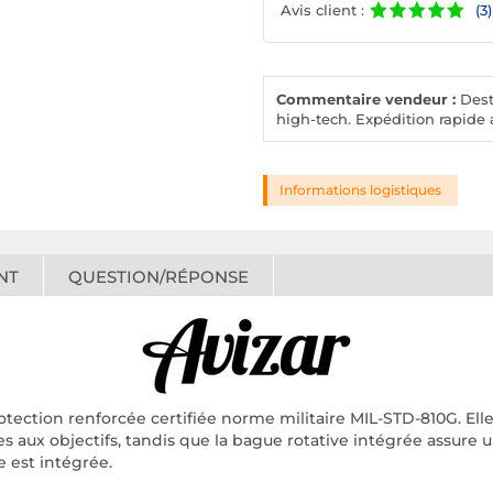
Avis client :
(3)
Commentaire vendeur :
Desto
high-tech. Expédition rapide a
Informations logistiques
NT
QUESTION/RÉPONSE
otection renforcée certifiée norme militaire MIL-STD-810G. Ell
 aux objectifs, tandis que la bague rotative intégrée assure 
 est intégrée.