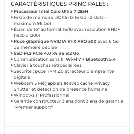
CARACTÉRISTIQUES PRINCIPALES :
Processeur Intel Core Ultra 7 255H
16 Go de mémoire DDR5 (1x 16 Go - 2 slots -
maximum 96 Go)
Écran de 16" au format 16/10 avec résolution FHD+
(1920 x 1200)
Puce graphique NVIDIA RTX PRO 500
avec 6 Go
de mémoire dédiée
SSD M.2 PCIe 4.0 x4 de 512 Go
Communication sans fil
Wi-Fi 7
+
Bluetooth 5.4
Clavier à touches rétroéclairées
Sécurité : puce TPM 2.0 et lecteur d'empreinte
digitale
Webcam 5 Mégapixels IR avec cache Privacy
Shutter et détection de présence humaine
Windows 11 Professionnel
Garantie constructeur 3 ans dont 3 ans de garantie
"Premier support"