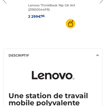
Lenovo ThinkBook 16p G6 IAX
(21R00044FR)
95
2 299€
DESCRIPTIF
Une station de travail
mobile polyvalente