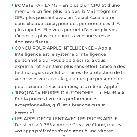
BOOSTÉ PAR LA M5 – En plus d’un CPU et d’une
mémoire unifiée plus rapides, la M5 intègre un
GPU plus puissant avec un Neural Accelerator
dans chaque cœur, pour des performances d’IA
plus rapides. Elle vous permet d’accomplir vos
tâches les plus exigeantes avec une vitesse
époustouflante.
CONÇU POUR APPLE INTELLIGENCE – Apple
Intelligence est le système d’intelligence
personnelle qui vous aide à écrire, à vous
exprimer et à en faire plus sans effort. Grâce à des
technologies révolutionnaires de protection de la
vie privée, vous avez la garantie que personne ne
2
peut accéder à vos données, pas même Apple
.
JUSQU’À 24 HEURES D’AUTONOMIE – Le MacBook
Pro 14 pouces livre des performances
exceptionnelles, qu’il soit branché ou sur
1
batterie
.
LES APPS DÉCOLLENT AVEC LES PUCES APPLE –
De Microsoft 365 à Adobe Creative Cloud, toutes
vos apps préférées s’exécutent à une vitesse