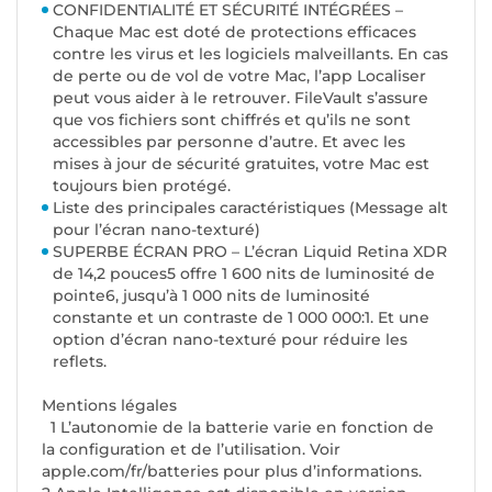
CONFIDENTIALITÉ ET SÉCURITÉ INTÉGRÉES –
Chaque Mac est doté de protections efficaces
contre les virus et les logiciels malveillants. En cas
de perte ou de vol de votre Mac, l’app Localiser
peut vous aider à le retrouver. FileVault s’assure
que vos fichiers sont chiffrés et qu’ils ne sont
accessibles par personne d’autre. Et avec les
mises à jour de sécurité gratuites, votre Mac est
toujours bien protégé.
Liste des principales caractéristiques (Message alt
pour l’écran nano-texturé)
SUPERBE ÉCRAN PRO – L’écran Liquid Retina XDR
de 14,2 pouces5 offre 1 600 nits de luminosité de
pointe6, jusqu’à 1 000 nits de luminosité
constante et un contraste de 1 000 000:1. Et une
option d’écran nano-texturé pour réduire les
reflets.
Mentions légales
1 L’autonomie de la batterie varie en fonction de
la configuration et de l’utilisation. Voir
apple.com/fr/batteries pour plus d’informations.