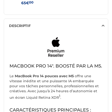
00
00
65€
85€
DESCRIPTIF
MACBOOK PRO 14". BOOSTÉ PAR LA M5.
Le
MacBook Pro 14 pouces avec M5
offre une
vitesse inédite et une puissante IA embarquée
pour vos tâches personnelles, professionnelles et
créatives. Avec jusqu’à 24 heures d’autonomie et
1
un écran Liquid Retina XDR
.
CARACTÉRISTIQUES PRINCIPALES :